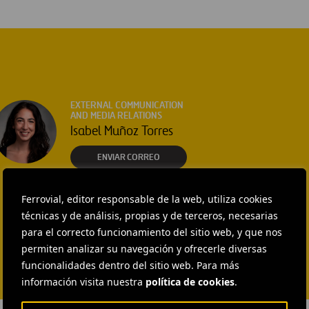
EXTERNAL COMMUNICATION
AND MEDIA RELATIONS
Isabel Muñoz Torres
ENVIAR CORREO
Ferrovial, editor responsable de la web, utiliza cookies
técnicas y de análisis, propias y de terceros, necesarias
para el correcto funcionamiento del sitio web, y que nos
permiten analizar su navegación y ofrecerle diversas
funcionalidades dentro del sitio web. Para más
información visita nuestra
política de cookies
.