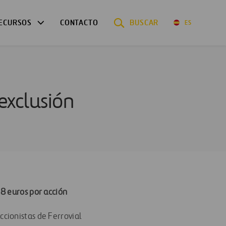
ECURSOS
CONTACTO
BUSCAR
ES
exclusión
o 8 euros por acción
ccionistas de Ferrovial