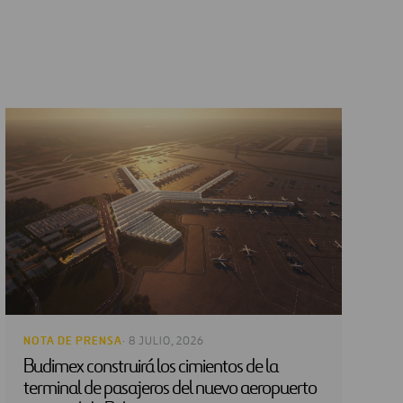
NOTA DE PRENSA
· 8 JULIO, 2026
Budimex construirá los cimientos de la
terminal de pasajeros del nuevo aeropuerto