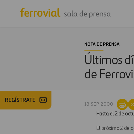
sala de prensa
NOTA DE PRENSA
Últimos dí
de Ferrov
REGÍSTRATE
18 SEP 2000
Hasta el 2 de oct
El próximo 2 de o