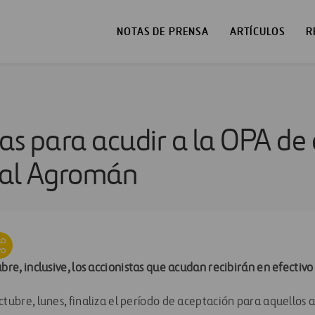
NOTAS DE PRENSA
ARTÍCULOS
R
as para acudir a la OPA de 
ial Agromán
ubre, inclusive, los accionistas que acudan recibirán en efectiv
ctubre, lunes, finaliza el período de aceptación para aquellos a