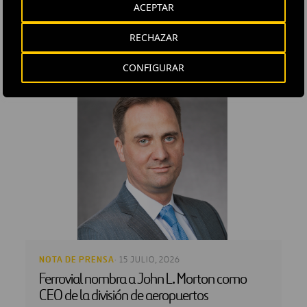
ACEPTAR
RECHAZAR
CONFIGURAR
NOTA DE PRENSA
· 15 JULIO, 2026
Ferrovial nombra a John L. Morton como
CEO de la división de aeropuertos