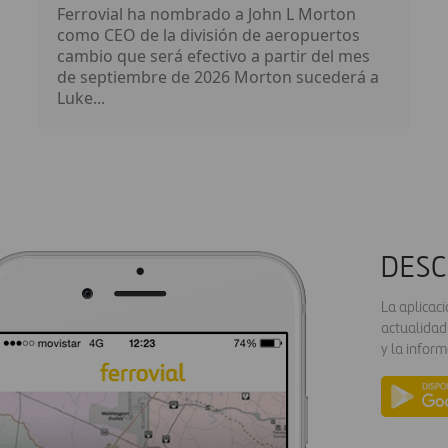
Ferrovial ha nombrado a John L Morton
como CEO de la división de aeropuertos
cambio que será efectivo a partir del mes
de septiembre de 2026 Morton sucederá a
Luke...
DESC
La aplicac
actualidad
y la inform