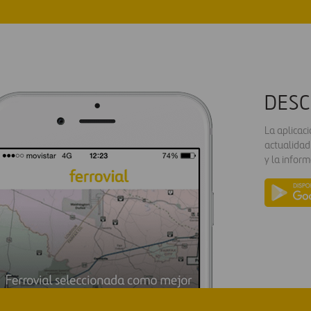
DESC
La aplicac
actualidad
y la inform