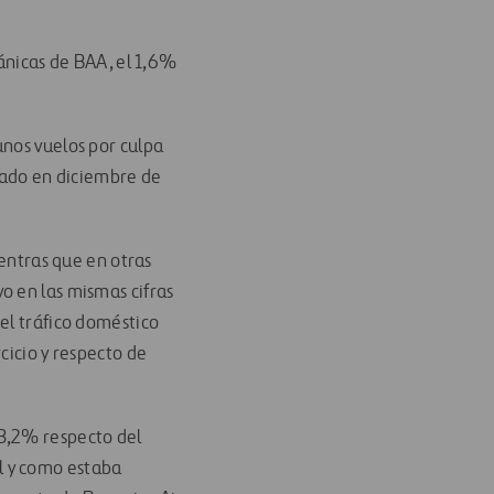
tánicas de BAA, el 1,6%
unos vuelos por culpa
trado en diciembre de
ientras que en otras
o en las mismas cifras
el tráfico doméstico
cicio y respecto de
 3,2% respecto del
l y como estaba