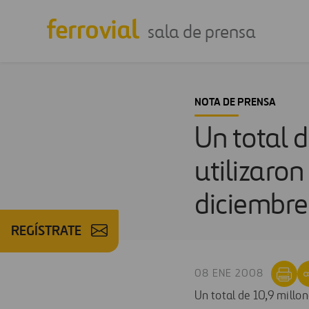
sala de prensa
NOTA DE PRENSA
Un total d
utilizaron
diciembre
REGÍSTRATE
08 ENE 2008
Un total de 10,9 millon