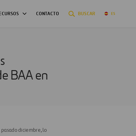
ECURSOS
CONTACTO
BUSCAR
ES
s
 de BAA en
l pasado diciembre, lo