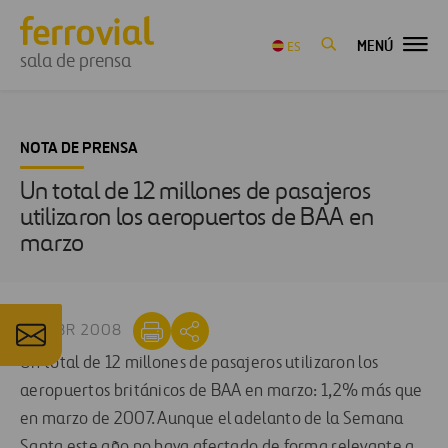
MENÚ
ES
sala de prensa
NOTA DE PRENSA
Un total de 12 millones de pasajeros
utilizaron los aeropuertos de BAA en
marzo
08 ABR 2008
Un total de 12 millones de pasajeros utilizaron los
aeropuertos británicos de BAA en marzo: 1,2% más que
en marzo de 2007. Aunque el adelanto de la Semana
Santa este año no haya afectado de forma relevante a