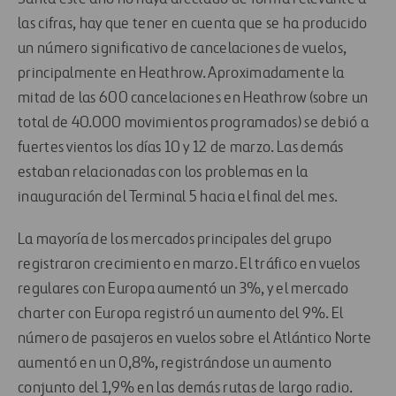
las cifras, hay que tener en cuenta que se ha producido
un número significativo de cancelaciones de vuelos,
principalmente en Heathrow. Aproximadamente la
mitad de las 600 cancelaciones en Heathrow (sobre un
total de 40.000 movimientos programados) se debió a
fuertes vientos los días 10 y 12 de marzo. Las demás
estaban relacionadas con los problemas en la
inauguración del Terminal 5 hacia el final del mes.
La mayoría de los mercados principales del grupo
registraron crecimiento en marzo. El tráfico en vuelos
regulares con Europa aumentó un 3%, y el mercado
charter con Europa registró un aumento del 9%. El
número de pasajeros en vuelos sobre el Atlántico Norte
aumentó en un 0,8%, registrándose un aumento
conjunto del 1,9% en las demás rutas de largo radio.