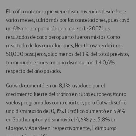
El tráfico interior, que viene disminuyendos desde hace
varios meses, sufrió más por las cancelaciones, pues cayó
un 6% en comparación con marzo de 2007. Los
resultados de cada aeropuerto fueron mixtos. Como
resultado de las cancelaciones, Heathrow perdió unos
50,000 pasajeros, algo menos del 1% del total previsto,
terminando el mes con una disminución del 0,6%
respecto del año pasado.
Gatwick aumentó en un 8,1%, ayudado por el
crecimiento fuerte del tráfico en rutas europeas (tanto
vuelos programados como chárter), pero Gatwick sufrió
una disminución del 0,3%. El tráfico aumentó en 5,4%
en Southampton y disminuyó el 4,6% y el 5,8% en
Glasgow y Aberdeen, respectivamente; Edimburgo