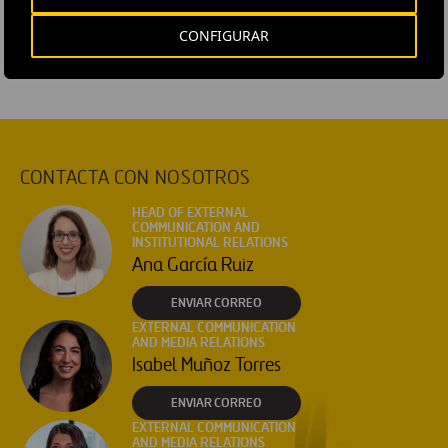
#
Ferrovial Aeropuertos
CONFIGURAR
CONTACTA CON NOSOTROS
HEAD OF EXTERNAL
COMMUNICATION AND
INSTITUTIONAL RELATIONS
Ana García Ruiz
ENVIAR CORREO
EXTERNAL COMMUNICATION
AND MEDIA RELATIONS
Isabel Muñoz Torres
ENVIAR CORREO
EXTERNAL COMMUNICATION
AND MEDIA RELATIONS