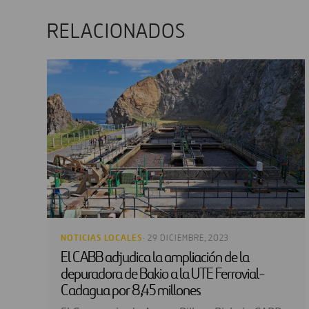
RELACIONADOS
NOTICIAS LOCALES
· 29 DICIEMBRE, 2023
El CABB adjudica la ampliación de la
depuradora de Bakio a la UTE Ferrovial-
Cadagua por 8,45 millones