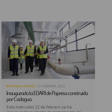
NOTICIAS LOCALES
· 24 FEBRERO, 2023
Inaugurada la EDARI de Papresa construida
por Cadagua
Este miércoles 22 de febrero se ha