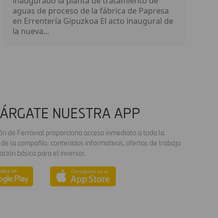
inaugurado la planta de tratamiento de
aguas de proceso de la fábrica de Papresa
en Errentería Gipuzkoa El acto inaugural de
la nueva...
ÁRGATE NUESTRA APP
ión de Ferrovial proporciona acceso inmediato a toda la
 de la compañía: contenidos informativos, ofertas de trabajo
ación básica para el inversor.