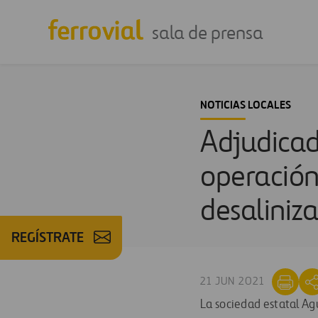
sala de prensa
NOTICIAS LOCALES
Adjudicad
operación
desaliniz
REGÍSTRATE
21 JUN 2021
La sociedad estatal Ag