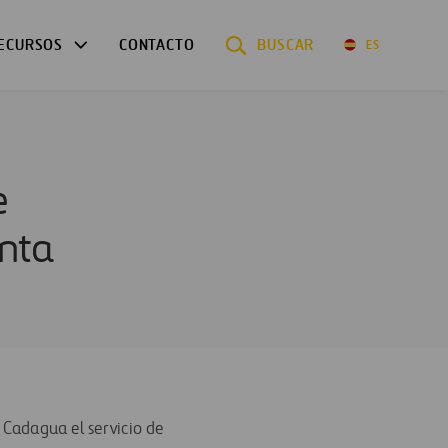
ECURSOS
CONTACTO
BUSCAR
ES
e
anta
Cadagua el servicio de