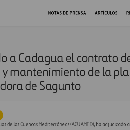
NOTAS DE PRENSA
ARTÍCULOS
R
o a Cadagua el contrato d
 y mantenimiento de la pl
adora de Sagunto
uas de las Cuencas Mediterráneas (ACUAMED), ha adjudicado a 