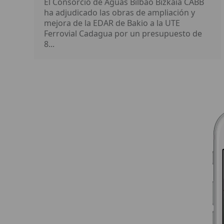
El Consorcio de Aguas Bilbao Bizkaia CABB
ha adjudicado las obras de ampliación y
mejora de la EDAR de Bakio a la UTE
Ferrovial Cadagua por un presupuesto de
8...