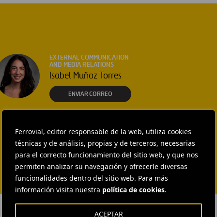
EXTERNAL COMMUNICATION
AND MEDIA RELATIONS
Isabel Muñoz Torres
ENVIAR CORREO
Ferrovial, editor responsable de la web, utiliza cookies
técnicas y de análisis, propias y de terceros, necesarias
para el correcto funcionamiento del sitio web, y que nos
permiten analizar su navegación y ofrecerle diversas
funcionalidades dentro del sitio web. Para más
información visita nuestra
política de cookies
.
ACEPTAR