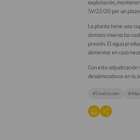
explotación, mantenimi
SV/22/20 por un plazo 
La planta tiene una ca
ósmosis inversa los cu
presión. El agua produ
alimentar en caso nece
Con esta adjudicación 
desalinizadoras en la 
#
Construcción
#
Adju