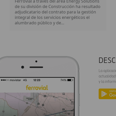
Ferrovial a través del área Energy Solutions
de su división de Construcción ha resultado
adjudicatario del contrato para la gestión
integral de los servicios energéticos el
alumbrado público y de...
DESC
La aplicac
actualidad
y la inform