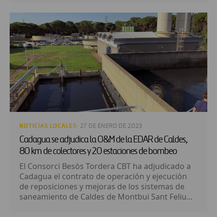
NOTICIAS LOCALES
· 27 DE ENERO DE 2023
Cadagua se adjudica la O&M de la EDAR de Caldes,
80 km de colectores y 20 estaciones de bombeo
El Consorci Besòs Tordera CBT ha adjudicado a
Cadagua el contrato de operación y ejecución
de reposiciones y mejoras de los sistemas de
saneamiento de Caldes de Montbui Sant Feliu...