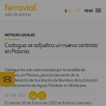
MENÚ
ES
sala de prensa
NOTICIAS LOCALES
Cadagua se adjudica un nuevo contrato
en Polonia
Cadagua ha sido seleccionada por la alcaldía de
Varsovia, en Polonia, para la ejecución de la
remodelación de la estación de Bombeo de la Estación
de Tratamiento de Aguas Potables en Wieliszew.
16 ENE 2017
El martes 10 de Enero de 2017 se firmó el contrato