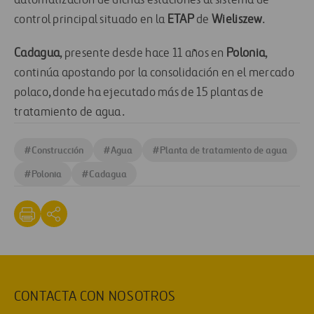
automatización de dichas estaciones al sistema de
control principal situado en la
ETAP
de
Wieliszew
.
Cadagua
, presente desde hace 11 años en
Polonia
,
continúa apostando por la consolidación en el mercado
polaco, donde ha ejecutado más de 15 plantas de
tratamiento de agua.
#
Construcción
#
Agua
#
Planta de tratamiento de agua
#
Polonia
#
Cadagua
CONTACTA CON NOSOTROS