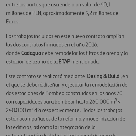
entre las partes que asciende a un valor de 40,1
millones de PLN, aproximadamente 9,2 millones de
Euros.
Los trabajos incluidos en este nuevo contrato amplían
los dos contratos firmados en el año 2016,
donde
Cadagua
debe remodelar los filtros de arena y la
estación de ozono de la
ETAP
mencionada.
Este contrato se realizará mediante
Desing & Build
, en
el que se deberá diseñar y ejecutar la remodelación de
dos estaciones de Bombeo construidas en los años 70
3
con capacidades para bombear hasta 260.000 m
y
3
240.000 m
día respectivamente. Todos los trabajos
están acompañados de la reforma y modernización de
los edificios, así como la integración de la