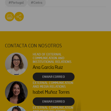
#
Portugal
#
Cintra
CONTACTA CON NOSOTROS
HEAD OF EXTERNAL
COMMUNICATION AND
INSTITUTIONAL RELATIONS
Ana García Ruiz
ENVIAR CORREO
EXTERNAL COMMUNICATION
AND MEDIA RELATIONS
Isabel Muñoz Torres
ENVIAR CORREO
EXTERNAL COMMUNICATION