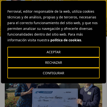
AND MEDIA RELATIONS
Fátima Gracia De
Ferrovial, editor responsable de la web, utiliza cookies
Vargas
técnicas y de análisis, propias y de terceros, necesarias
ENVIAR CORREO
para el correcto funcionamiento del sitio web, y que nos
permiten analizar su navegación y ofrecerle diversas
funcionalidades dentro del sitio web. Para más
información visita nuestra
política de cookies
.
ACEPTAR
RELACIONADOS
RECHAZAR
CONFIGURAR