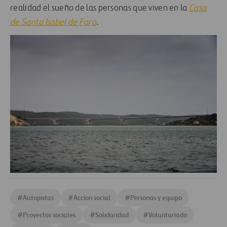
realidad el sueño de las personas que viven en la
Casa
de Santa Isabel de Faro
.
#
Autopistas
#
Accion social
#
Personas y equipo
#
Proyectos sociales
#
Solidaridad
#
Voluntariado