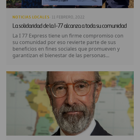
NOTICIAS LOCALES
· 11 FEBRERO, 2022
La solidaridad de la I-77 alcanza a toda su comunidad
La I 77 Express tiene un firme compromiso con
su comunidad por eso revierte parte de sus
beneficios en fines sociales que promueven y
garantizan el bienestar de las personas...