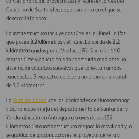
concesionaria del proyecto BBY y representantes del
Gobierno de Santander, departamento en el que se
desarrolla la obra.
La infraestructura incluye dos túneles: el Túnel La Paz
que posee
3.2 kilómetros
y el Túnel La Sorda de
2.2
kilómetros
unidos por el Viaducto Río Sucio de 660
metros. Este viaducto ha sido construido mediante un
sistema de voladizos sucesivos que conectan ambos
túneles. Los 5 viaductos de este tramo suman un total
de 1,2 kilómetros.
La
Ruta del Cacao
une las localidades de Bucaramanga
y Barrancabermeja del departamento de Santander y
Yondó, ubicado en Antioquia a través de sus 152
kilómetros. Esta infraestructura mejora la movilidad y la
seguridad de los conductores, el proyecto genera y