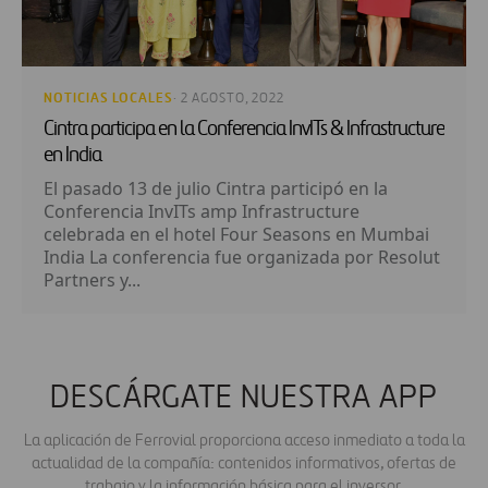
NOTICIAS LOCALES
· 2 AGOSTO, 2022
Cintra participa en la Conferencia InvITs & Infrastructure
en India
El pasado 13 de julio Cintra participó en la
Conferencia InvITs amp Infrastructure
celebrada en el hotel Four Seasons en Mumbai
India La conferencia fue organizada por Resolut
Partners y...
DESCÁRGATE NUESTRA APP
La aplicación de Ferrovial proporciona acceso inmediato a toda la
actualidad de la compañía: contenidos informativos, ofertas de
trabajo y la información básica para el inversor.