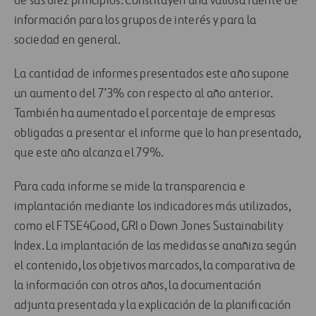
de sus diez principios. Constituyen una valiosa fuente de
información para los grupos de interés y para la
sociedad en general.
La cantidad de informes presentados este año supone
un aumento del 7’3% con respecto al año anterior.
También ha aumentado el porcentaje de empresas
obligadas a presentar el informe que lo han presentado,
que este año alcanza el 79%.
Para cada informe se mide la transparencia e
implantación mediante los indicadores más utilizados,
como el FTSE4Good, GRI o Down Jones Sustainability
Index. La implantación de las medidas se anañiza según
el contenido, los objetivos marcados, la comparativa de
la información con otros años, la documentación
adjunta presentada y la explicación de la planificación