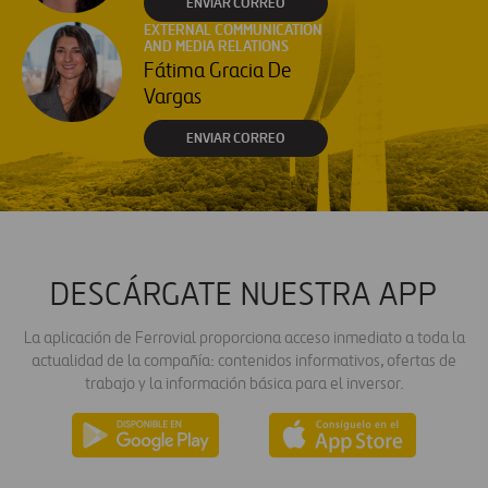
ENVIAR CORREO
EXTERNAL COMMUNICATION
AND MEDIA RELATIONS
Fátima Gracia De
Vargas
ENVIAR CORREO
DESCÁRGATE NUESTRA APP
La aplicación de Ferrovial proporciona acceso inmediato a toda la
actualidad de la compañía: contenidos informativos, ofertas de
trabajo y la información básica para el inversor.