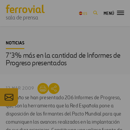
MENÚ
ES
sala de prensa
NOTICIAS
7’3% más en la cantidad de Informes de
Progreso presentados
12 MAR 2009
Este año se han presentado 206 Informes de Progreso,
que son la herramienta que la Red Española pone a
disposición de los firmantes del Pacto Mundial para que
comuniquen los avances realizados en la implantación