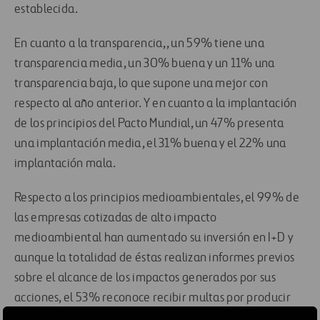
establecida.
En cuanto a la transparencia,, un 59% tiene una
transparencia media, un 30% buena y un 11% una
transparencia baja, lo que supone una mejor con
respecto al año anterior. Y en cuanto a la implantación
de los principios del Pacto Mundial, un 47% presenta
una implantación media, el 31% buena y el 22% una
implantación mala.
Respecto a los principios medioambientales, el 99% de
las empresas cotizadas de alto impacto
medioambiental han aumentado su inversión en I+D y
aunque la totalidad de éstas realizan informes previos
sobre el alcance de los impactos generados por sus
acciones, el 53% reconoce recibir multas por producir
impactos negativos en el entorno.