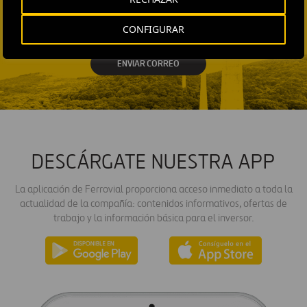
AND MEDIA RELATIONS
Fátima Gracia De
CONFIGURAR
Vargas
ENVIAR CORREO
DESCÁRGATE NUESTRA APP
La aplicación de Ferrovial proporciona acceso inmediato a toda la
actualidad de la compañía: contenidos informativos, ofertas de
trabajo y la información básica para el inversor.