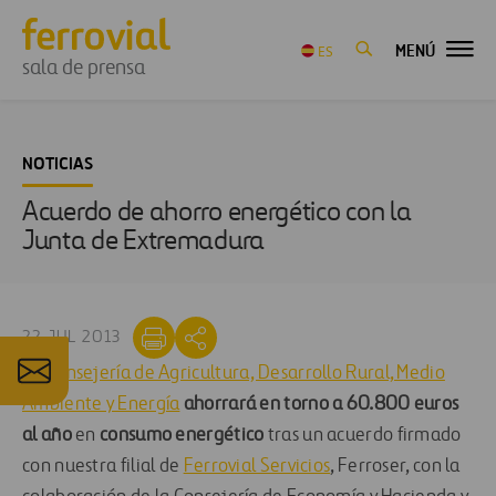
MENÚ
ES
sala de prensa
NOTICIAS
Acuerdo de ahorro energético con la
Junta de Extremadura
22 JUL 2013
La
Consejería de Agricultura, Desarrollo Rural, Medio
Ambiente y Energía
ahorrará en torno a 60.800 euros
al año
en
consumo energético
tras un acuerdo firmado
con nuestra filial de
Ferrovial Servicios
, Ferroser, con la