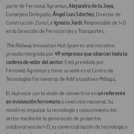
parte de Ferrovial Agroman,
Alejandro de la Joya
,
Consejero Delegado;
Ángel Luis Sánchez
, Director de
Construcción Zona I, e
Ignacio Jardi
, Responsable de I+D
en la Dirección de Ferrocarriles y Transportes.
The Railway Innovation Hub Spain
es una iniciativa
privada integrada por
49 empresas que abarcan toda la
cadena de valor del sector
. Está presidida por
Ferrovial Agroman y tiene su sede en el Centro de
Tecnologías Ferroviarias de Adif situado en Málaga.
El
Hub
nace con la visión de convertirse en
un referente
en innovación ferroviaria
a nivel internacional. Su
misión es impulsar la tecnología y conocimiento del
sector mediante la generación de proyectos
colaborativos de I+D, la comercialización de tecnología y