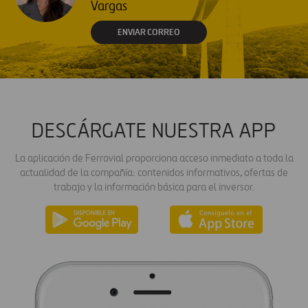
Vargas
ENVIAR CORREO
DESCÁRGATE NUESTRA APP
La aplicación de Ferrovial proporciona acceso inmediato a toda la
actualidad de la compañía: contenidos informativos, ofertas de
trabajo y la información básica para el inversor.