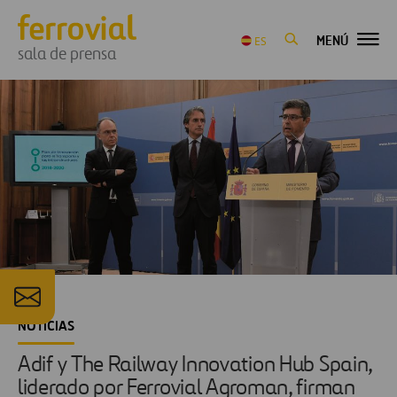
MENÚ
ES
sala de prensa
NOTICIAS
Adif y The Railway Innovation Hub Spain,
liderado por Ferrovial Agroman, firman