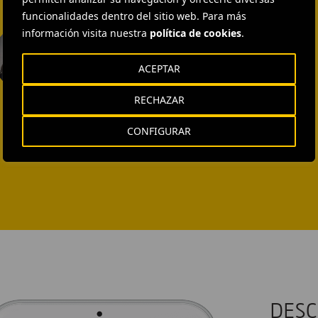
funcionalidades dentro del sitio web. Para más
EXTERNAL COMMUNICATION
información visita nuestra
política de cookies
.
AND MEDIA RELATIONS
Isabel Muñoz Torres
ACEPTAR
ENVIAR CORREO
RECHAZAR
CONFIGURAR
DESC