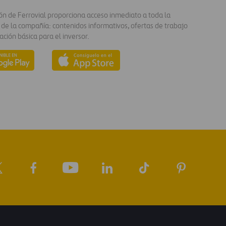
ión de Ferrovial proporciona acceso inmediato a toda la
 de la compañía: contenidos informativos, ofertas de trabajo
ación básica para el inversor.