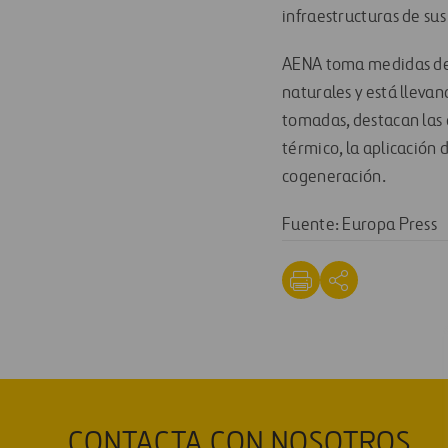
infraestructuras de su
AENA toma medidas de e
naturales y está lleva
tomadas, destacan las 
térmico, la aplicación 
cogeneración.
Fuente: Europa Press
CONTACTA CON NOSOTROS