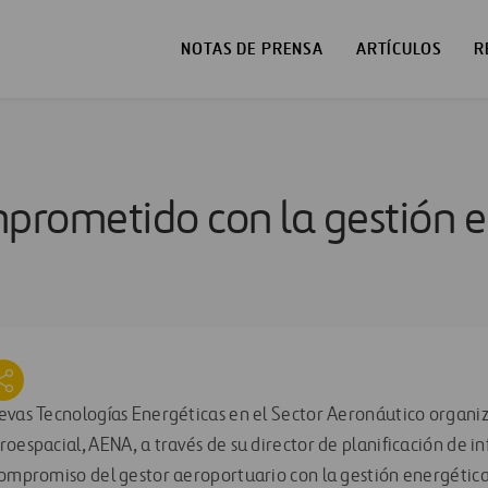
NOTAS DE PRENSA
ARTÍCULOS
R
rometido con la gestión e
evas Tecnologías Energéticas en el Sector Aeronáutico organiza
oespacial, AENA, a través de su director de planificación de i
compromiso del gestor aeroportuario con la gestión energética