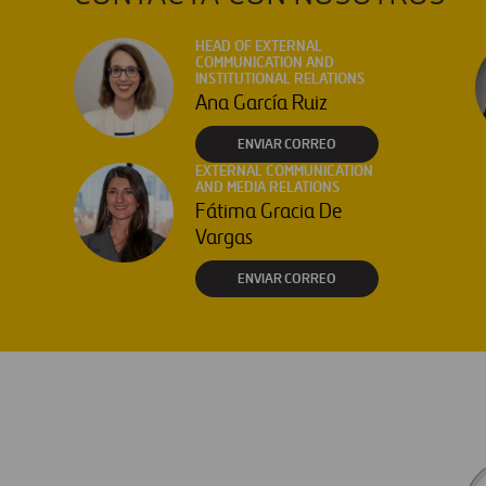
HEAD OF EXTERNAL
COMMUNICATION AND
INSTITUTIONAL RELATIONS
Ana García Ruiz
ENVIAR CORREO
EXTERNAL COMMUNICATION
AND MEDIA RELATIONS
Fátima Gracia De
Vargas
ENVIAR CORREO