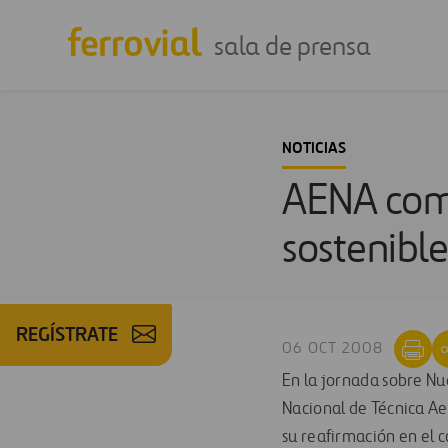
sala de prensa
NOTICIAS
AENA comp
sostenible
REGÍSTRATE
06 OCT 2008
En la jornada sobre Nu
Nacional de Técnica Aer
su reafirmación en el 