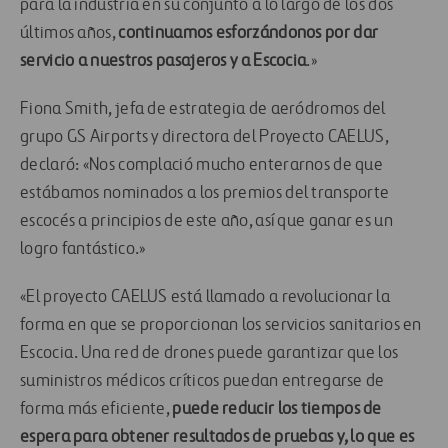
para la industria en su conjunto a lo largo de los dos
últimos años,
continuamos esforzándonos por dar
servicio a nuestros pasajeros y a Escocia
.»
Fiona Smith, jefa de estrategia de aeródromos del
grupo GS Airports y directora del Proyecto CAELUS,
declaró: «Nos complació mucho enterarnos de que
estábamos nominados a los premios del transporte
escocés a principios de este año, así que ganar es un
logro fantástico.»
«El proyecto CAELUS está llamado a revolucionar la
forma en que se proporcionan los servicios sanitarios en
Escocia. Una red de drones puede garantizar que los
suministros médicos críticos puedan entregarse de
forma más eficiente,
puede reducir los tiempos de
espera para obtener resultados de pruebas y, lo que es