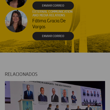
ENVIAR CORREO
EXTERNAL COMMUNICATION
AND MEDIA RELATIONS
Fátima Gracia De
Vargas
ENVIAR CORREO
RELACIONADOS