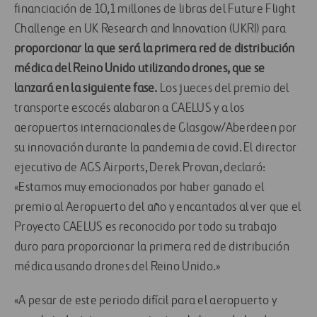
financiación de 10,1 millones de libras del Future Flight
Challenge en UK Research and Innovation (UKRI) para
proporcionar la que será la primera red de distribución
médica del Reino Unido utilizando drones, que se
lanzará en la siguiente fase.
Los jueces del premio del
transporte escocés alabaron a CAELUS y a los
aeropuertos internacionales de Glasgow/Aberdeen por
su innovación durante la pandemia de covid. El director
ejecutivo de AGS Airports, Derek Provan, declaró:
«Estamos muy emocionados por haber ganado el
premio al Aeropuerto del año y encantados al ver que el
Proyecto CAELUS es reconocido por todo su trabajo
duro para proporcionar la primera red de distribución
médica usando drones del Reino Unido.»
«A pesar de este periodo difícil para el aeropuerto y