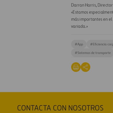
Darran Harris, Directo
«Estamos especialment
más importantes en el 
variada.»
#
App
#
Eficiencia cor
#
Sistemas de transporte
CONTACTA CON NOSOTROS