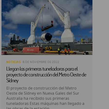
NOTICIAS
· 8 DE NOVIEMBRE DE 2022
Llegan las primeras tuneladoras para el
proyecto de construcción del Metro Oeste de
Sídney
El proyecto de construcción del Metro
Oeste de Sídney en Nueva Gales del Sur
Australia ha recibido sus primeras
tuneladoras Estas máquinas han llegado a
las obras de la estación...