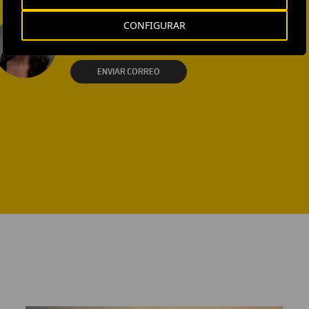
EXTERNAL COMMUNICATION
CONFIGURAR
AND MEDIA RELATIONS
Isabel Muñoz Torres
ENVIAR CORREO