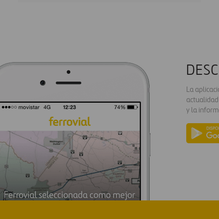
DESC
La aplicac
actualidad
y la inform