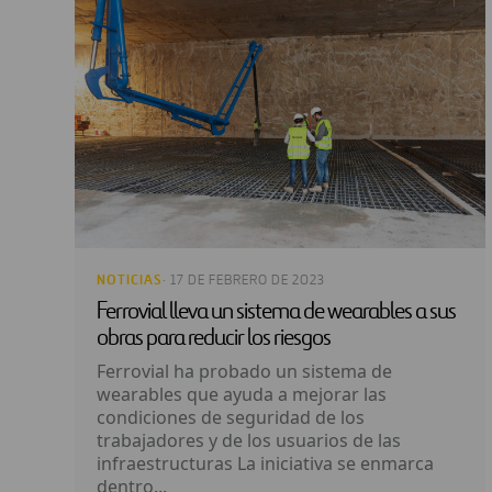
NOTICIAS
· 17 DE FEBRERO DE 2023
Ferrovial lleva un sistema de wearables a sus
obras para reducir los riesgos
Ferrovial ha probado un sistema de
wearables que ayuda a mejorar las
condiciones de seguridad de los
trabajadores y de los usuarios de las
infraestructuras La iniciativa se enmarca
dentro...