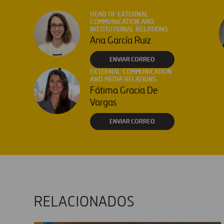
HEAD OF EXTERNAL
COMMUNICATION AND
INSTITUTIONAL RELATIONS
Ana García Ruiz
ENVIAR CORREO
EXTERNAL COMMUNICATION
AND MEDIA RELATIONS
Fátima Gracia De
Vargas
ENVIAR CORREO
RELACIONADOS