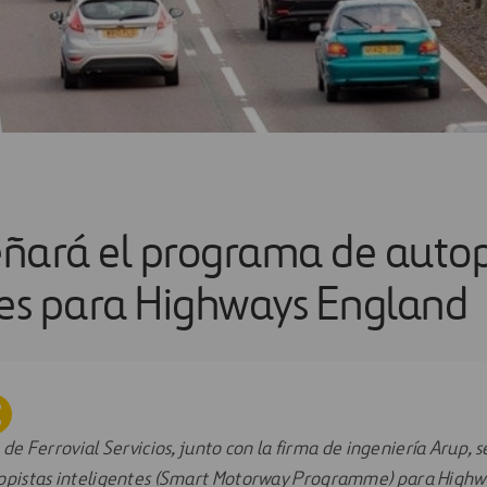
ñará el programa de autop
tes para Highways England
a de Ferrovial Servicios, junto con la firma de ingeniería Arup, 
opistas inteligentes (Smart Motorway Programme) para Highw