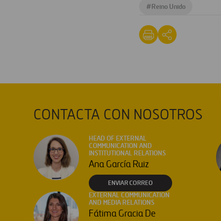
#
Reino Unido
CONTACTA CON NOSOTROS
HEAD OF EXTERNAL
COMMUNICATION AND
INSTITUTIONAL RELATIONS
Ana García Ruiz
ENVIAR CORREO
EXTERNAL COMMUNICATION
AND MEDIA RELATIONS
Fátima Gracia De