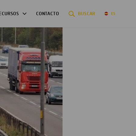
ECURSOS
CONTACTO
BUSCAR
ES