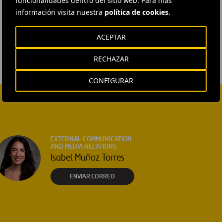
funcionalidades dentro del sitio web. Para más
información visita nuestra
política de cookies
.
ACEPTAR
RECHAZAR
CONFIGURAR
EXTERNAL COMMUNICATION
AND MEDIA RELATIONS
Isabel Muñoz Torres
ENVIAR CORREO