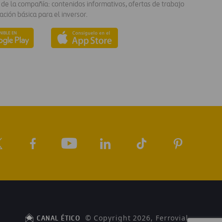
 de la compañía: contenidos informativos, ofertas de trabajo
ación básica para el inversor.
© Copyright 2026, Ferrovial
CANAL ÉTICO