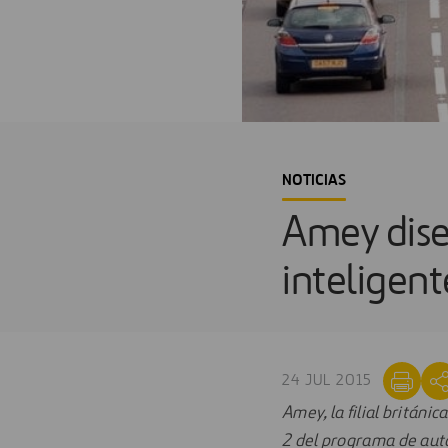
NOTICIAS
Amey dise
inteligen
24 JUL 2015
Amey, la filial británic
2 del programa de aut