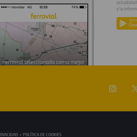
actualidad
y la inform
RIVACIDAD
POLÍTICA DE COOKIES