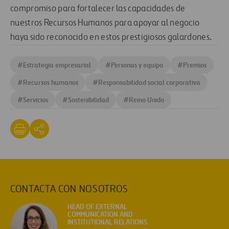
compromiso para fortalecer las capacidades de
nuestros Recursos Humanos para apoyar al negocio
haya sido reconocido en estos prestigiosos galardones.
#
Estrategia empresarial
#
Personas y equipo
#
Premios
#
Recursos humanos
#
Responsabilidad social corporativa
#
Servicios
#
Sostenibilidad
#
Reino Unido
CONTACTA CON NOSOTROS
HEAD OF EXTERNAL
COMMUNICATION AND
INSTITUTIONAL RELATIONS