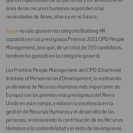
que las capacidades de las personas y los servicios en el
área de los recursos humanos responden a las
necesidades de Amey, ahora y en el futuro.
Amey
no sólo gana en la categoría Building HR
capability en los prestigiosos Premios 2011 CIPD People
Management, sino que, de un total de 250 candidatos,
también ha ganado en la categoría general.
Los Premios People Management del CIPD (Chartered
Institute of Personnel and Development, la institución
profesional de Recursos Humanos más importante de
Europa) son los premios más prestigiosos del Reino
Unido en este campo, y valoran la excelencia en la
gestión de Recursos Humanos y el desarrollo de las
personas, reconociendo la contribución de los Recursos
Humanos a la sostenibilidad y el éxito de las empresas.