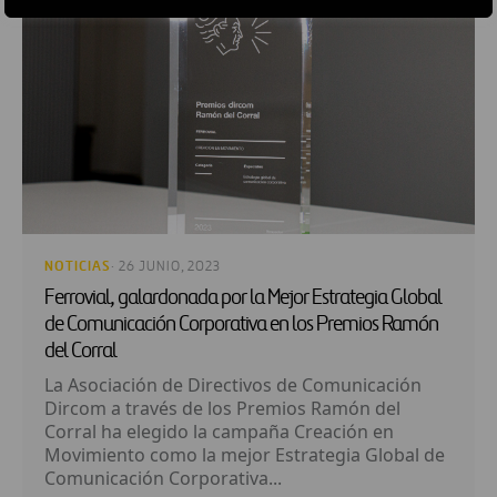
NOTICIAS
· 26 JUNIO, 2023
Ferrovial, galardonada por la Mejor Estrategia Global
de Comunicación Corporativa en los Premios Ramón
del Corral
La Asociación de Directivos de Comunicación
Dircom a través de los Premios Ramón del
Corral ha elegido la campaña Creación en
Movimiento como la mejor Estrategia Global de
Comunicación Corporativa...