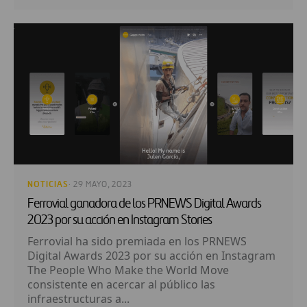
NOTICIAS
· 29 MAYO, 2023
Ferrovial ganadora de los PRNEWS Digital Awards
2023 por su acción en Instagram Stories
Ferrovial ha sido premiada en los PRNEWS
Digital Awards 2023 por su acción en Instagram
The People Who Make the World Move
consistente en acercar al público las
infraestructuras a...