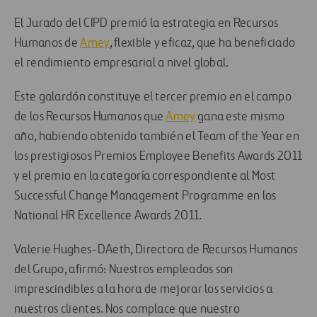
El Jurado del CIPD premió la estrategia en Recursos
Humanos de
Amey
, flexible y eficaz, que ha beneficiado
el rendimiento empresarial a nivel global.
Este galardón constituye el tercer premio en el campo
de los Recursos Humanos que
Amey
gana este mismo
año, habiendo obtenido también el Team of the Year en
los prestigiosos Premios Employee Benefits Awards 2011
y el premio en la categoría correspondiente al Most
Successful Change Management Programme en los
National HR Excellence Awards 2011.
Valerie Hughes-DAeth, Directora de Recursos Humanos
del Grupo, afirmó: Nuestros empleados son
imprescindibles a la hora de mejorar los servicios a
nuestros clientes. Nos complace que nuestro