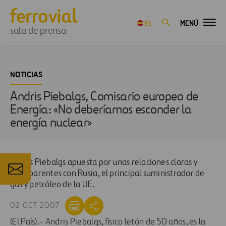
MENÚ
ES
sala de prensa
NOTICIAS
Andris Piebalgs, Comisario europeo de
Energía: «No deberíamos esconder la
energía nuclear»
Andris Piebalgs apuesta por unas relaciones claras y
transparentes con Rusia, el principal suministrador de
gas y petróleo de la UE.
02 OCT 2007
(El País).- Andris Piebalgs, físico letón de 50 años, es la