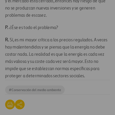
y el mercado está cerrado, entonces hay riesgo de que
no se produzcan nuevas inversiones y se generen
problemas de escasez.
P.
¿Ése es todo el problema?
R.
Sí, es mi mayor crítica a los precios regulados. A veces
hay malentendidos y se piensa que la energía no debe
costar nada. La realidad es que la energía es cada vez
más valiosa y su coste cada vez será mayor. Esto no
impide que se establezcan normas específicas para
proteger a determinados sectores sociales.
#
Conservación del medio ambiente