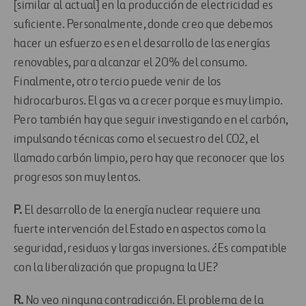
[similar al actual] en la producción de electricidad es
suficiente. Personalmente, donde creo que debemos
hacer un esfuerzo es en el desarrollo de las energías
renovables, para alcanzar el 20% del consumo.
Finalmente, otro tercio puede venir de los
hidrocarburos. El gas va a crecer porque es muy limpio.
Pero también hay que seguir investigando en el carbón,
impulsando técnicas como el secuestro del CO2, el
llamado carbón limpio, pero hay que reconocer que los
progresos son muy lentos.
P.
El desarrollo de la energía nuclear requiere una
fuerte intervención del Estado en aspectos como la
seguridad, residuos y largas inversiones. ¿Es compatible
con la liberalización que propugna la UE?
R.
No veo ninguna contradicción. El problema de la