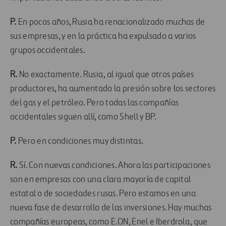
P.
En pocos años, Rusia ha renacionalizado muchas de
sus empresas, y en la práctica ha expulsado a varios
grupos occidentales.
R.
No exactamente. Rusia, al igual que otros países
productores, ha aumentado la presión sobre los sectores
del gas y el petróleo. Pero todas las compañías
occidentales siguen allí, como Shell y BP.
P.
Pero en condiciones muy distintas.
R.
Sí. Con nuevas condiciones. Ahora las participaciones
son en empresas con una clara mayoría de capital
estatal o de sociedades rusas. Pero estamos en una
nueva fase de desarrollo de las inversiones. Hay muchas
compañías europeas, como E.ON, Enel e Iberdrola, que