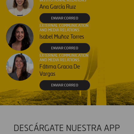
INSTITUTIONAL RELATIONS
Ana García Ruiz
ENVIAR CORREO
EXTERNAL COMMUNICATION
AND MEDIA RELATIONS
Isabel Muñoz Torres
ENVIAR CORREO
EXTERNAL COMMUNICATION
AND MEDIA RELATIONS
Fátima Gracia De
Vargas
ENVIAR CORREO
DESCÁRGATE NUESTRA APP