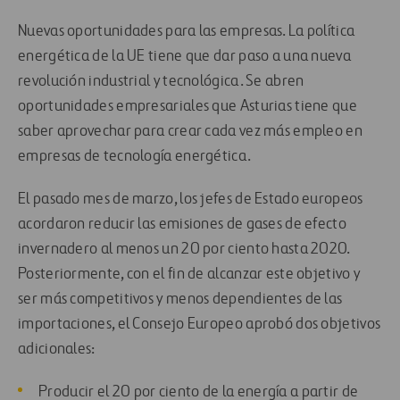
Nuevas oportunidades para las empresas. La política
energética de la UE tiene que dar paso a una nueva
revolución industrial y tecnológica. Se abren
oportunidades empresariales que Asturias tiene que
saber aprovechar para crear cada vez más empleo en
empresas de tecnología energética.
El pasado mes de marzo, los jefes de Estado europeos
acordaron reducir las emisiones de gases de efecto
invernadero al menos un 20 por ciento hasta 2020.
Posteriormente, con el fin de alcanzar este objetivo y
ser más competitivos y menos dependientes de las
importaciones, el Consejo Europeo aprobó dos objetivos
adicionales:
Producir el 20 por ciento de la energía a partir de