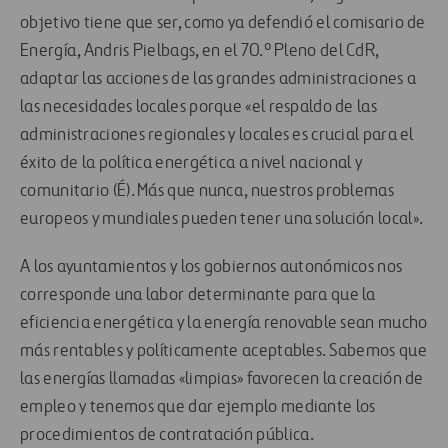
objetivo tiene que ser, como ya defendió el comisario de
Energía, Andris Pielbags, en el 70.º Pleno del CdR,
adaptar las acciones de las grandes administraciones a
las necesidades locales porque «el respaldo de las
administraciones regionales y locales es crucial para el
éxito de la política energética a nivel nacional y
comunitario (É). Más que nunca, nuestros problemas
europeos y mundiales pueden tener una solución local».
A los ayuntamientos y los gobiernos autonómicos nos
corresponde una labor determinante para que la
eficiencia energética y la energía renovable sean mucho
más rentables y políticamente aceptables. Sabemos que
las energías llamadas «limpias» favorecen la creación de
empleo y tenemos que dar ejemplo mediante los
procedimientos de contratación pública.