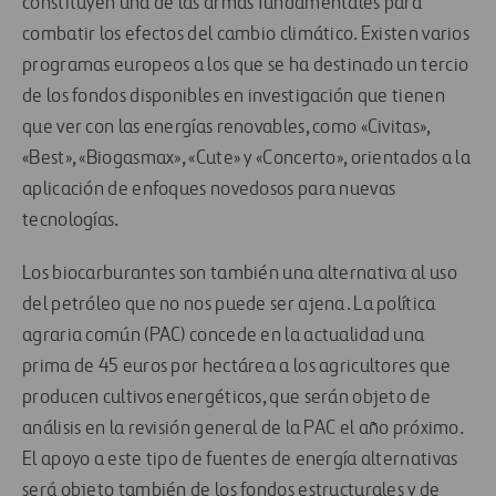
constituyen una de las armas fundamentales para
combatir los efectos del cambio climático. Existen varios
programas europeos a los que se ha destinado un tercio
de los fondos disponibles en investigación que tienen
que ver con las energías renovables, como «Civitas»,
«Best», «Biogasmax», «Cute» y «Concerto», orientados a la
aplicación de enfoques novedosos para nuevas
tecnologías.
Los biocarburantes son también una alternativa al uso
del petróleo que no nos puede ser ajena. La política
agraria común (PAC) concede en la actualidad una
prima de 45 euros por hectárea a los agricultores que
producen cultivos energéticos, que serán objeto de
análisis en la revisión general de la PAC el año próximo.
El apoyo a este tipo de fuentes de energía alternativas
será objeto también de los fondos estructurales y de