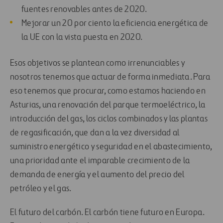
fuentes renovables antes de 2020.
Mejorar un 20 por ciento la eficiencia energética de
la UE con la vista puesta en 2020.
Esos objetivos se plantean como irrenunciables y
nosotros tenemos que actuar de forma inmediata. Para
eso tenemos que procurar, como estamos haciendo en
Asturias, una renovación del parque termoeléctrico, la
introducción del gas, los ciclos combinados y las plantas
de regasificación, que dan a la vez diversidad al
suministro energético y seguridad en el abastecimiento,
una prioridad ante el imparable crecimiento de la
demanda de energía y el aumento del precio del
petróleo y el gas.
El futuro del carbón. El carbón tiene futuro en Europa.