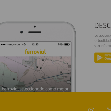
DESC
La aplicac
actualidad
y la inform