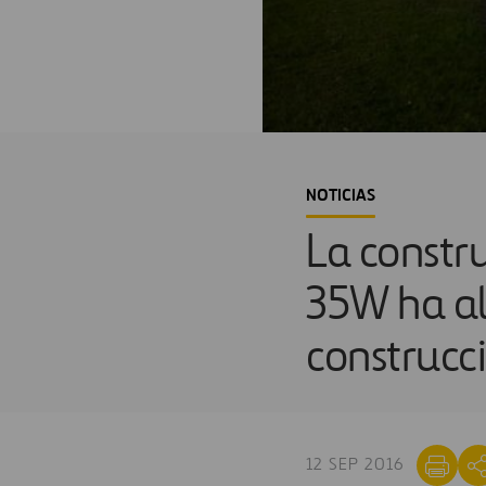
NOTICIAS
La constr
35W ha al
construcc
12 SEP 2016