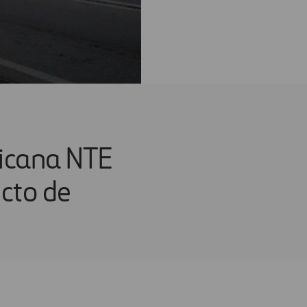
ricana NTE
cto de