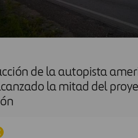
ucción de la autopista ame
canzado la mitad del proye
ión