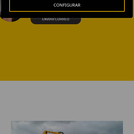
AND MEDIA RELATIONS
CONFIGURAR
Isabel Muñoz Torres
ENVIAR CORREO