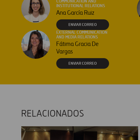
COMMUNICATION AND
INSTITUTIONAL RELATIONS
Ana García Ruiz
ENVIAR CORREO
EXTERNAL COMMUNICATION
AND MEDIA RELATIONS
Fátima Gracia De
Vargas
ENVIAR CORREO
RELACIONADOS