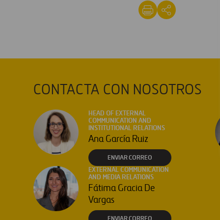
CONTACTA CON NOSOTROS
HEAD OF EXTERNAL
COMMUNICATION AND
INSTITUTIONAL RELATIONS
Ana García Ruiz
ENVIAR CORREO
EXTERNAL COMMUNICATION
AND MEDIA RELATIONS
Fátima Gracia De
Vargas
ENVIAR CORREO