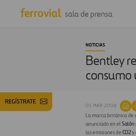
sala de prensa
NOTICIAS
Bentley re
consumo u
REGÍSTRATE
05 MAR 2008
La marca británica de 
anunciado en el
Salón 
las emisiones de
CO2
y 