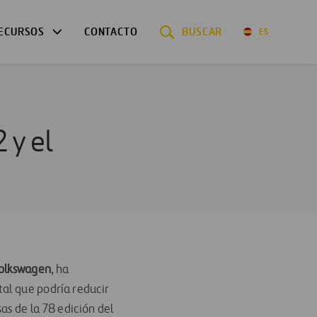
ECURSOS
CONTACTO
BUSCAR
ES
 y el
olkswagen
, ha
l que podría reducir
as de la 78 edición del