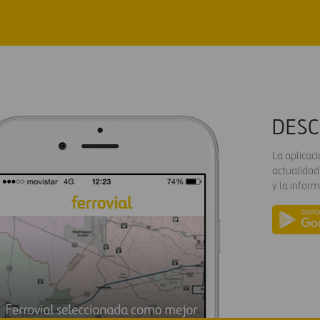
DESC
La aplicac
actualidad
y la inform