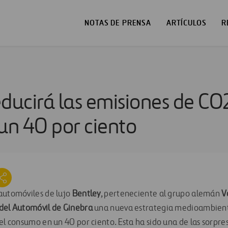
NOTAS DE PRENSA
ARTÍCULOS
R
ducirá las emisiones de CO2
n 40 por ciento
automóviles de lujo
Bentley
, perteneciente al grupo alemán
V
del Automóvil de Ginebra
una nueva estrategia medioambienta
el consumo en un 40 por ciento. Esta ha sido una de las sorpres