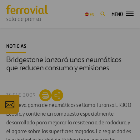
MENÚ
ES
sala de prensa
NOTICIAS
Bridgestone lanzará unos neumáticos
que reducen consumo y emisiones
15 ENE 2009
La nueva gama de neumáticos se llama Turanza ER300
Ecopia y contiene un compuesto especialmente
desarrollado para mejorar la resistencia de rodadura y
el agarre sobre las superficies mojadas. La seguridad es