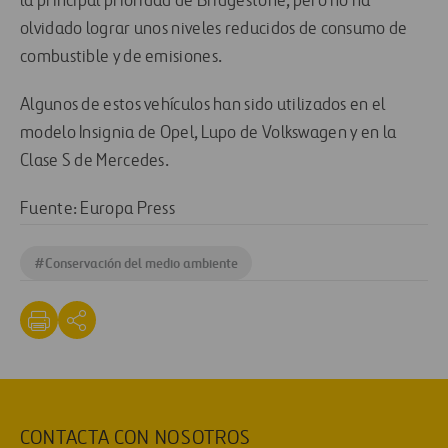
la principal prioridad de Bridgestone, pero no ha
olvidado lograr unos niveles reducidos de consumo de
combustible y de emisiones.
Algunos de estos vehículos han sido utilizados en el
modelo Insignia de Opel, Lupo de Volkswagen y en la
Clase S de Mercedes.
Fuente: Europa Press
#
Conservación del medio ambiente
CONTACTA CON NOSOTROS