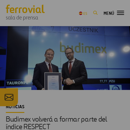
MENÚ
ES
sala de prensa
NOTICIAS
Budimex volverá a formar parte del
índice RESPECT