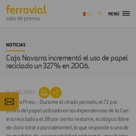
MENÚ
ES
sala de prensa
NOTICIAS
Caja Navarra incrementó el uso de papel
reciclado un 327% en 2006.
14 AGO 2007
Europa Press.- Durante el citado periodo, el 72 por
ciento del papel utilizado en las dependencias de la Can
era reciclado y el 28 por ciento restante, ecológico (libre
de cloro total o parcialmente), lo que responde a una de