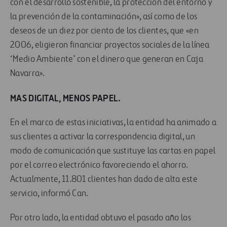
con el desarrollo sostenible, la protección del entorno y
la prevención de la contaminación», así como de los
deseos de un diez por ciento de los clientes, que «en
2006, eligieron financiar proyectos sociales de la línea
‘Medio Ambiente’ con el dinero que generan en Caja
Navarra».
MAS DIGITAL, MENOS PAPEL.
En el marco de estas iniciativas, la entidad ha animado a
sus clientes a activar la correspondencia digital, un
modo de comunicación que sustituye las cartas en papel
por el correo electrónico favoreciendo el ahorro.
Actualmente, 11.801 clientes han dado de alta este
servicio, informó Can.
Por otro lado, la entidad obtuvo el pasado año los