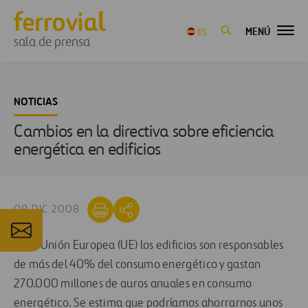
MENÚ
ES
sala de prensa
NOTICIAS
Cambios en la directiva sobre eficiencia
energética en edificios
09 DIC 2008
En la Unión Europea (UE) los edificios son responsables
de más del 40% del consumo energético y gastan
270.000 millones de auros anuales en consumo
energético. Se estima que podríamos ahorrarnos unos