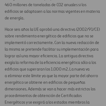
460 millones de toneladas de CO2 anuales si los
edificios se adaptasen a las normas vigentes en materia
de energía.
Hace seis años la UE aprobó una directiva (2002/91/CE)
sobre rendimiento energético de edificios que no se
implementó correctamente. Con la nueva redacción de
la misma se pretende facilitar su implementación para
lograr así una mayor eficiencia. La antigua directiva
exigía la reforma de la eficiencia energética sólo a los
edificios que superaran los 1.000 m2. La nueva va
a eliminar este límite ya que la mayor parte del ahorro
energético se obtiene en edificios de pequeñas
dimensiones. Además se van a hacer más estrictos los
procedimientos de obtención de Certificados
Energéticos y se exigirá a los estados miembros la