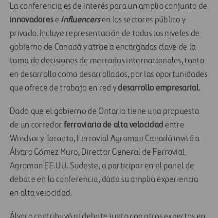
La conferencia es de interés para un amplio conjunto de
innovadores
e
influencers
en los sectores público y
privado. Incluye representación de todos los niveles de
gobierno de Canadá y atrae a encargados clave de la
toma de decisiones de mercados internacionales, tanto
en desarrollo como desarrollados, por las oportunidades
que ofrece de trabajo en red y
desarrollo empresarial
.
Dado que el gobierno de Ontario tiene una propuesta
de un corredor
ferroviario de alta velocidad
entre
Windsor y Toronto, Ferrovial Agroman Canadá invitó a
Álvaro Gómez Muro, Director General de Ferrovial
Agroman EE.UU. Sudeste, a participar en el panel de
debate en la conferencia, dada su amplia experiencia
en alta velocidad.
Álvaro contribuyó al debate junto con otros expertos en