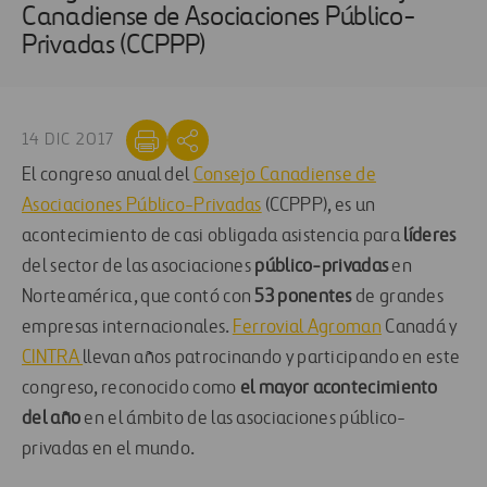
Canadiense de Asociaciones Público-
Privadas (CCPPP)
14 DIC 2017
El congreso anual del
Consejo Canadiense de
Asociaciones Público-Privadas
(CCPPP), es un
acontecimiento de casi obligada asistencia para
líderes
del sector de las asociaciones
público-privadas
en
Norteamérica, que contó con
53 ponentes
de grandes
empresas internacionales.
Ferrovial Agroman
Canadá y
CINTRA
llevan años patrocinando y participando en este
congreso, reconocido como
el mayor acontecimiento
del año
en el ámbito de las asociaciones público-
privadas en el mundo.