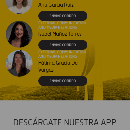
Ana García Ruiz
ENVIAR CORREO
EXTERNAL COMMUNICATION
AND MEDIA RELATIONS
Isabel Muñoz Torres
ENVIAR CORREO
EXTERNAL COMMUNICATION
AND MEDIA RELATIONS
Fátima Gracia De
Vargas
ENVIAR CORREO
DESCÁRGATE NUESTRA APP