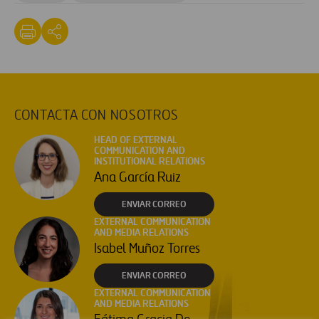
CONTACTA CON NOSOTROS
HEAD OF EXTERNAL
COMMUNICATION AND
INSTITUTIONAL RELATIONS
Ana García Ruiz
ENVIAR CORREO
EXTERNAL COMMUNICATION
AND MEDIA RELATIONS
Isabel Muñoz Torres
ENVIAR CORREO
EXTERNAL COMMUNICATION
AND MEDIA RELATIONS