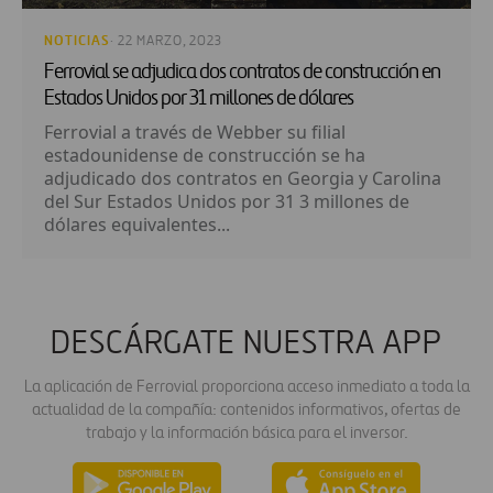
NOTICIAS
· 22 MARZO, 2023
Ferrovial se adjudica dos contratos de construcción en
Estados Unidos por 31 millones de dólares
Ferrovial a través de Webber su filial
estadounidense de construcción se ha
adjudicado dos contratos en Georgia y Carolina
del Sur Estados Unidos por 31 3 millones de
dólares equivalentes...
DESCÁRGATE NUESTRA APP
La aplicación de Ferrovial proporciona acceso inmediato a toda la
actualidad de la compañía: contenidos informativos, ofertas de
trabajo y la información básica para el inversor.