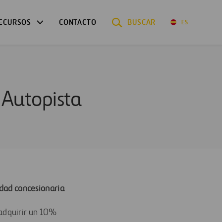
ECURSOS
CONTACTO
BUSCAR
ES
a Autopista
edad concesionaria
 adquirir un 10%