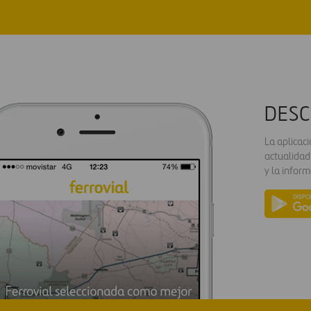
DESC
La aplicac
actualidad
y la inform