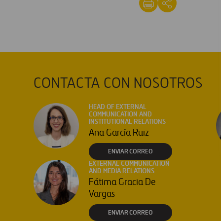
CONTACTA CON NOSOTROS
HEAD OF EXTERNAL
COMMUNICATION AND
INSTITUTIONAL RELATIONS
Ana García Ruiz
ENVIAR CORREO
EXTERNAL COMMUNICATION
AND MEDIA RELATIONS
Fátima Gracia De
Vargas
ENVIAR CORREO