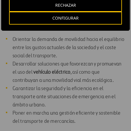
trabajo trata de concebir soluciones que satisfagan las
RECHAZAR
necesidades de los usuarios en lo referente a un
transporte eficiente, seguro, cómodo, económico y
CONFIGURAR
sostenible. La investigación se focaliza en:
Orientar la demanda de movilidad hacia el equilibrio
entre los gustos actuales de la sociedad y el coste
social del transporte.
Desarrollar soluciones que favorezcan y promuevan
el uso del
vehículo eléctrico
, así como que
contribuyan a una movilidad vial más ecológica.
Garantizar la seguridad y la eficiencia en el
transporte ante situaciones de emergencia en el
ámbito urbano.
Poner en marcha una gestión eficiente y sostenible
del transporte de mercancías.