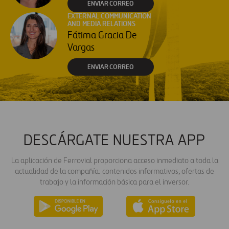
ENVIAR CORREO
EXTERNAL COMMUNICATION
AND MEDIA RELATIONS
Fátima Gracia De
Vargas
ENVIAR CORREO
DESCÁRGATE NUESTRA APP
La aplicación de Ferrovial proporciona acceso inmediato a toda la
actualidad de la compañía: contenidos informativos, ofertas de
trabajo y la información básica para el inversor.