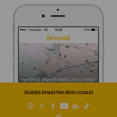
SÍGUENOS EN NUESTRAS REDES SOCIALES