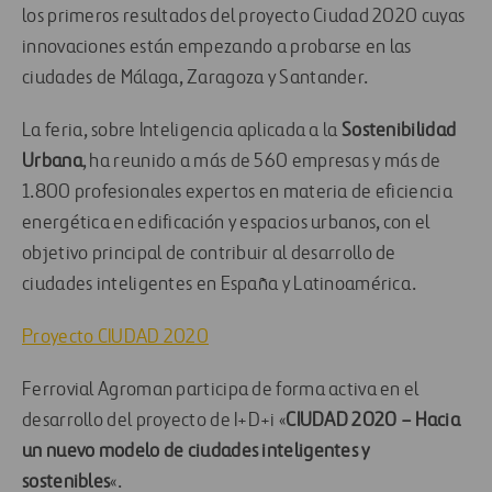
los primeros resultados del proyecto Ciudad 2020 cuyas
innovaciones están empezando a probarse en las
ciudades de Málaga, Zaragoza y Santander.
La feria, sobre Inteligencia aplicada a la
Sostenibilidad
Urbana
, ha reunido a más de 560 empresas y más de
1.800 profesionales expertos en materia de eficiencia
energética en edificación y espacios urbanos, con el
objetivo principal de contribuir al desarrollo de
ciudades inteligentes en España y Latinoamérica.
Proyecto CIUDAD 2020
Ferrovial Agroman participa de forma activa en el
desarrollo del proyecto de I+D+i «
CIUDAD 2020 – Hacia
un nuevo modelo de ciudades inteligentes y
sostenibles
«.