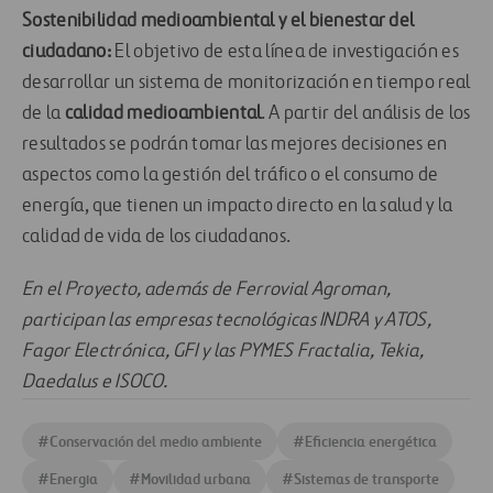
Sostenibilidad medioambiental y el bienestar del
ciudadano:
El objetivo de esta línea de investigación es
desarrollar un sistema de monitorización en tiempo real
de la
calidad medioambiental
. A partir del análisis de los
resultados se podrán tomar las mejores decisiones en
aspectos como la gestión del tráfico o el consumo de
energía, que tienen un impacto directo en la salud y la
calidad de vida de los ciudadanos.
En el Proyecto, además de Ferrovial Agroman,
participan las empresas tecnológicas INDRA y ATOS,
Fagor Electrónica, GFI y las PYMES Fractalia, Tekia,
Daedalus e ISOCO.
#
Conservación del medio ambiente
#
Eficiencia energética
#
Energia
#
Movilidad urbana
#
Sistemas de transporte