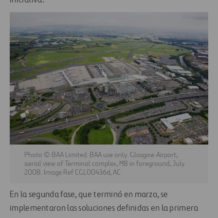
iniciativa.
Photo © BAA Limited. BAA use only. Glasgow Airport,
aerial view of Terminal complex, M8 in foreground, July
2008. Image Ref CGL00436d, AC
En la segunda fase, que terminó en marzo, se
implementaron las soluciones definidas en la primera