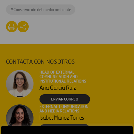
#
Conservación del medio ambiente
CONTACTA CON NOSOTROS
HEAD OF EXTERNAL
COMMUNICATION AND
INSTITUTIONAL RELATIONS
Ana García Ruiz
ENVIAR CORREO
EXTERNAL COMMUNICATION
AND MEDIA RELATIONS
Isabel Muñoz Torres
ENVIAR CORREO