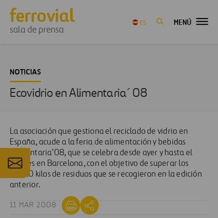
MENÚ
ES
sala de prensa
NOTICIAS
Ecovidrio en Alimentaria´ 08
La asociación que gestiona el reciclado de vidrio en
España, acude a la feria de alimentación y bebidas
Alimentaria’08, que se celebra desde ayer y hasta el
viernes en Barcelona, con el objetivo de superar los
15.010 kilos de residuos que se recogieron en la edición
anterior.
11 MAR 2008