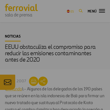
MENÚ
ES
sala de prensa
NOTICIAS
EEUU obstaculiza el compromiso para
reducir las emisiones contaminantes
antes de 2020
11 DIC 2007
(
El Mundo
).- Algunos de los delegados de los 190 países
que se reúnen en la isla indonesia de Bali para firmar un
nuevo tratado que sustituya al Protocolo de Kioto
contra el cambio climático han denunciado la presión a