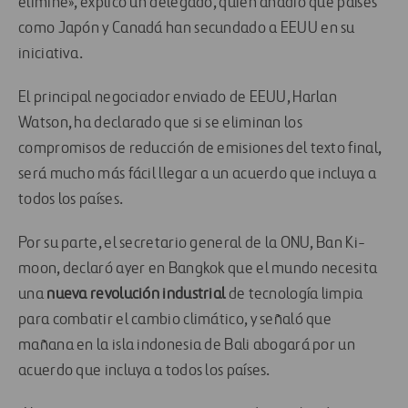
elimine», explicó un delegado, quien añadió que países
como Japón y Canadá han secundado a EEUU en su
iniciativa.
El principal negociador enviado de EEUU, Harlan
Watson, ha declarado que si se eliminan los
compromisos de reducción de emisiones del texto final,
será mucho más fácil llegar a un acuerdo que incluya a
todos los países.
Por su parte, el secretario general de la ONU, Ban Ki-
moon, declaró ayer en Bangkok que el mundo necesita
una
nueva revolución industrial
de tecnología limpia
para combatir el cambio climático, y señaló que
mañana en la isla indonesia de Bali abogará por un
acuerdo que incluya a todos los países.