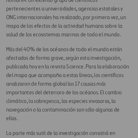
hombre». Un extenso grupo de científicos
pertenecientes a universidades, agencias estatales y
ONG internacionales ha realizado, por primera vez, un
mapa de los efectos de la actividad humana sobre la
salud de los ecosistemas marinos de todo el mundo.
Más del 40% de los océanos de todo el mundo están
afectados de forma grave, según esta investigación,
publicada hoy en la revista Science. Para la elaboración
del mapa que acompaña a estas líneas, los científicos
analizaron de forma global las 17 causas más
importantes del deterioro de los océanos. El cambio
climático, la sobrepesca, las especies invasoras, la
navegación o la contaminación son sólo algunas de
ellas.
La parte más sutil de la investigación consistió en