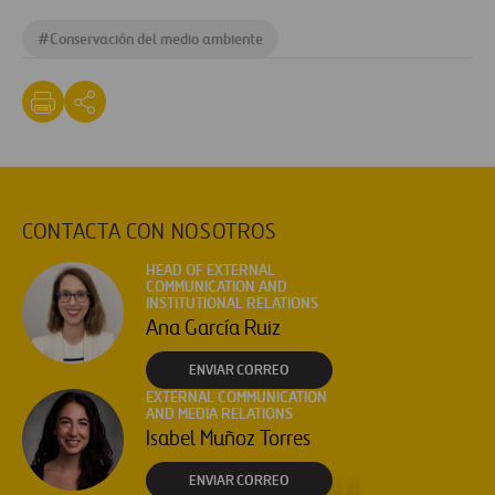
#
Conservación del medio ambiente
CONTACTA CON NOSOTROS
HEAD OF EXTERNAL
COMMUNICATION AND
INSTITUTIONAL RELATIONS
Ana García Ruiz
ENVIAR CORREO
EXTERNAL COMMUNICATION
AND MEDIA RELATIONS
Isabel Muñoz Torres
ENVIAR CORREO