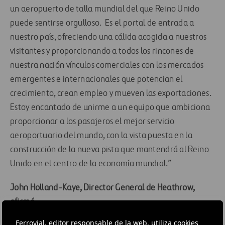
un aeropuerto de talla mundial del que Reino Unido
puede sentirse orgulloso. Es el portal de entrada a
nuestro país, ofreciendo una cálida acogida a nuestros
visitantes y proporcionando a todos los rincones de
nuestra nación vínculos comerciales con los mercados
emergentes e internacionales que potencian el
crecimiento, crean empleo y mueven las exportaciones.
Estoy encantado de unirme a un equipo que ambiciona
proporcionar a los pasajeros el mejor servicio
aeroportuario del mundo, con la vista puesta en la
construcción de la nueva pista que mantendrá al Reino
Unido en el centro de la economía mundial.”
John Holland-Kaye, Director General de Heathrow,
afirmó:
Ferrovial, editor responsable de la web, utiliza cookies