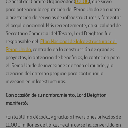
General del Comité Organizador (
LOCOG
), que sirvió
para potenciar la reputación del Reino Unido en cuanto
a prestación de servicios de infraestructuras, y fomentar
el orgullo nacional. Más recientemente, en su calidad de
Secretario Comercial del Tesoro, Lord Deighton fue
responsable del
Plan Nacional de Infraestructuras del
Reino Unido
, centrado en la construcción de grandes
proyectos, la obtención de beneficios, la captación para
el Reino Unido de inversiones de todo el mundo, y la
creación del entorno propicio para continuar la
inversión en infraestructuras.
Con ocasión de su nombramiento, Lord Deighton
manifestó:
«En la última década, y gracias a inversiones privadas de
11.000 millones de libras, Heathrow se ha convertido en