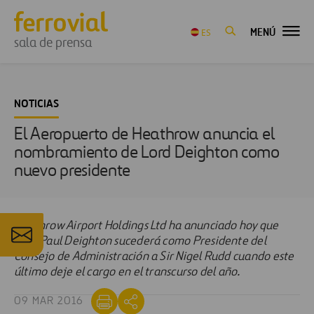
MENÚ
ES
sala de prensa
NOTICIAS
El Aeropuerto de Heathrow anuncia el
nombramiento de Lord Deighton como
nuevo presidente
Heathrow Airport Holdings Ltd ha anunciado hoy que
Lord Paul Deighton sucederá como Presidente del
Consejo de Administración a Sir Nigel Rudd cuando este
último deje el cargo en el transcurso del año.
09 MAR 2016