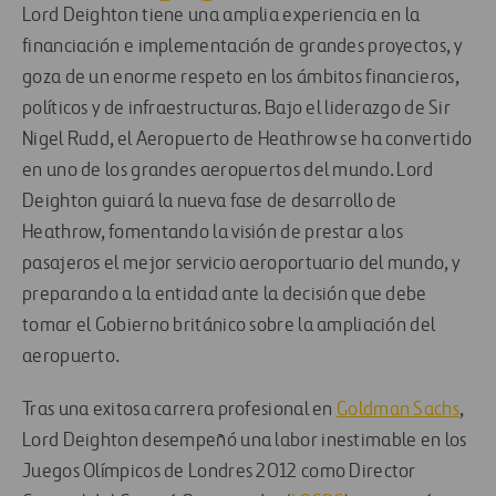
Lord Deighton tiene una amplia experiencia en la
financiación e implementación de grandes proyectos, y
goza de un enorme respeto en los ámbitos financieros,
políticos y de infraestructuras. Bajo el liderazgo de Sir
Nigel Rudd, el Aeropuerto de Heathrow se ha convertido
en uno de los grandes aeropuertos del mundo. Lord
Deighton guiará la nueva fase de desarrollo de
Heathrow, fomentando la visión de prestar a los
pasajeros el mejor servicio aeroportuario del mundo, y
preparando a la entidad ante la decisión que debe
tomar el Gobierno británico sobre la ampliación del
aeropuerto.
Tras una exitosa carrera profesional en
Goldman Sachs
,
Lord Deighton desempeñó una labor inestimable en los
Juegos Olímpicos de Londres 2012 como Director