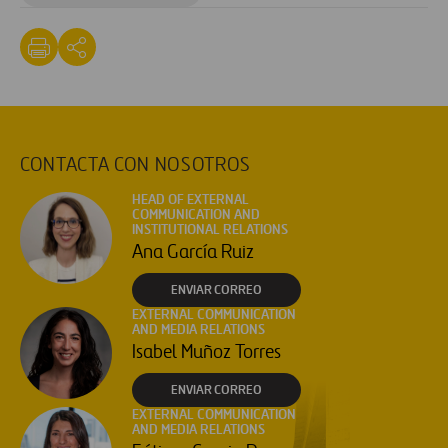
CONTACTA CON NOSOTROS
HEAD OF EXTERNAL
COMMUNICATION AND
INSTITUTIONAL RELATIONS
Ana García Ruiz
ENVIAR CORREO
EXTERNAL COMMUNICATION
AND MEDIA RELATIONS
Isabel Muñoz Torres
ENVIAR CORREO
EXTERNAL COMMUNICATION
AND MEDIA RELATIONS