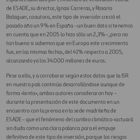
de ESADE, su director, Ignasi Carreras, y Rosario
Balaguer, coautora, este tipo de inversión creció el
pasado año un 9% en España –un buen dato si tenemos
en cuenta que en 2005 lo hizo sólo un 2,3%–, pero no
tan bueno si sabemos que en Europa este crecimiento
fue, en las mismas fechas, del 41% respecto a 2005,
alcanzando ya los 34.000 millones de euros.
Pese a ello, y a corroborar según estos datos que la ISR
en nuestro país continúa desarrollándose aunque de
forma «lenta», ambos autores consideraron hoy –
durante la presentación de este documento en un
encuentro con la prensa en la sede madrileña de
ESADE– que el fenómeno del cambio climático «actuará
sin duda como una clara palanca para el empuje
definitivo de este tipo de inversión, porque los riesgos