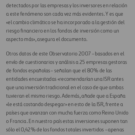
detectados por las empresas y los inversores en relación
a este fenómeno son cada vez más evidentes. Y es que
«el cambio climático se ha incorporado a la gestión del
riesgo financiero en los fondos de inversión como un
aspecto más», asegura el documento.
Otros datos de este Observatorio 2007 –basados en el
envío de cuestionarios y análisis a 25 empresas gestoras
de fondos españolas– señalan que el 80% de las
entidades encuestadas «recomendarían una ISR antes
que una inversión tradicional en el caso de que ambas
tuvieran el mismo riesgo. Además, añade que a España
«le está costando despegar» en esto de la ISR, frente a
países que avanzan con mucha fuerza como Reino Unido
o Francia. En nuestro país estas inversiones suponen tan
sólo el 0,42% de los fondos totales invertidos –apenas