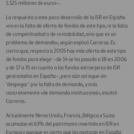
1.125 millones de euros–.
La respuesta a este poco desarrollo de la ISR en España
«no es la falta de oferta de fondos de este tipo, ni la falta
de competitividad o de rentabilidad, sino que es un
problema de demanda», según explicó Carreras. Es
cierto que, respecto a 2005 hay más oferta de este tipo
de fondos para elegir –de 14 se ha pasado a 18 en 2006
y de 17 a 35 en cuanto a los fondos extranjeros de ISR
gestionados en España–, pero aún así sigue sin
‘despegar’ por la falta de demanda, y más
concretamente «de demanda institucional», insistió
Carreras.
Actualmente Reino Unido, Francia, Bélgica y Suiza
acumulan el 63% del patrimonio invertido en ISR en
Europa y aunque es cierto que las gestoras en España