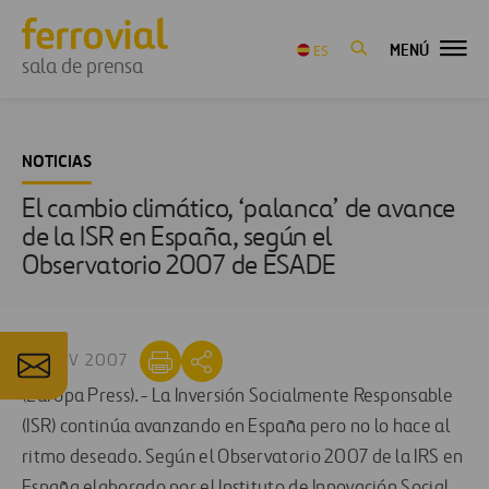
MENÚ
ES
sala de prensa
NOTICIAS
El cambio climático, ‘palanca’ de avance
de la ISR en España, según el
Observatorio 2007 de ESADE
27 NOV 2007
(Europa Press).- La Inversión Socialmente Responsable
(ISR) continúa avanzando en España pero no lo hace al
ritmo deseado. Según el Observatorio 2007 de la IRS en
España elaborado por el Instituto de Innovación Social