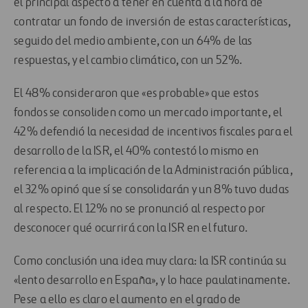
el principal aspecto a tener en cuenta a la hora de
contratar un fondo de inversión de estas características,
seguido del medio ambiente, con un 64% de las
respuestas, y el cambio climático, con un 52%.
El 48% consideraron que «es probable» que estos
fondos se consoliden como un mercado importante, el
42% defendió la necesidad de incentivos fiscales para el
desarrollo de la ISR, el 40% contestó lo mismo en
referencia a la implicación de la Administración pública,
el 32% opinó que sí se consolidarán y un 8% tuvo dudas
al respecto. El 12% no se pronunció al respecto por
desconocer qué ocurrirá con la ISR en el futuro.
Como conclusión una idea muy clara: la ISR continúa su
«lento desarrollo en España», y lo hace paulatinamente.
Pese a ello es claro el aumento en el grado de