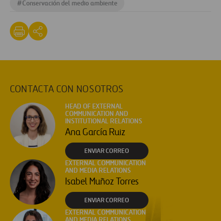
#
Conservación del medio ambiente
CONTACTA CON NOSOTROS
HEAD OF EXTERNAL
COMMUNICATION AND
INSTITUTIONAL RELATIONS
Ana García Ruiz
ENVIAR CORREO
EXTERNAL COMMUNICATION
AND MEDIA RELATIONS
Isabel Muñoz Torres
ENVIAR CORREO
EXTERNAL COMMUNICATION
AND MEDIA RELATIONS