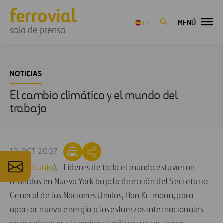
MENÚ
ES
sala de prensa
NOTICIAS
El cambio climático y el mundo del
trabajo
10 OCT 2007
(
comfia.info
).- Líderes de todo el mundo estuvieron
reunidos en Nueva York bajo la dirección del Secretario
General de las Naciones Unidas, Ban Ki-moon, para
aportar nueva energía a los esfuerzos internacionales