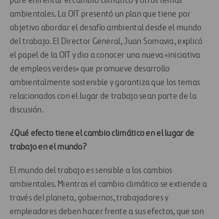
pare enfrentar el cambio climático y otros temas
ambientales. La OIT presentó un plan que tiene por
objetivo abordar el desafío ambiental desde el mundo
del trabajo. El Director General, Juan Somavia, explicó
el papel de la OIT y dio a conocer una nueva «iniciativa
de empleos verdes» que promueve desarrollo
ambientalmente sostenible y garantiza que los temas
relacionados con el lugar de trabajo sean parte de la
discusión.
¿Qué efecto tiene el cambio climático en el lugar de
trabajo en el mundo?
El mundo del trabajo es sensible a los cambios
ambientales. Mientras el cambio climático se extiende a
través del planeta, gobiernos, trabajadores y
empleadores deben hacer frente a sus efectos, que son