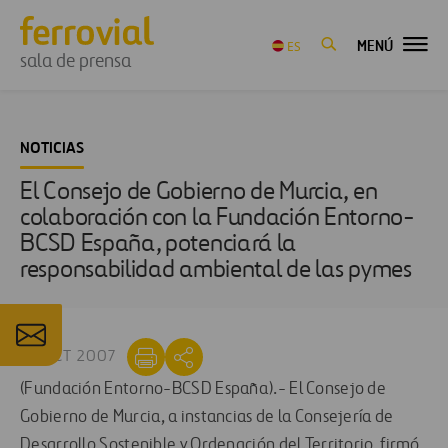
MENÚ
ES
sala de prensa
NOTICIAS
El Consejo de Gobierno de Murcia, en
colaboración con la Fundación Entorno-
BCSD España, potenciará la
responsabilidad ambiental de las pymes
01 OCT 2007
(Fundación Entorno-BCSD España).- El Consejo de
Gobierno de Murcia, a instancias de la Consejería de
Desarrollo Sostenible y Ordenación del Territorio, firmó