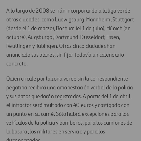
A lo largo de 2008 se irán incorporando a la liga verde
otras ciudades, como Ludwigsburg, Mannheim, Stuttgart
(desde el 1 de marzo), Bochum (el 1 de julio), Múnich (en
octubre), Augsburgo, Dortmund, Düsseldorf, Essen,
Reutlingen y Tübingen. Otras cinco ciudades han
anunciado sus planes, sin fijar todavía un calendario
concreto.
Quien circule por la zona verde sin la correspondiente
pegatina recibirá una amonestación verbal de la policía
y sus datos quedarán registrados. A partir del 1 de abril,
el infractor será multado con 40 euros y castigado con
un punto en su carné. Sólo habrá excepciones para los
vehículos de la policía y bomberos, para los camiones de
la basura, los militares en servicio y para los
discapacitados.