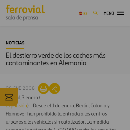
MENÚ
ES
sala de prensa
NOTICIAS
El destierro verde de los coches más
contaminantes en Alemania
08 ENE 2008
Madrid, 3 enero (
Expansión
).- Desde el 1 de enero, Berlín, Colonia y
Hannover han prohibido la entrada a los centros
urbanos a los vehículos sin catalizador. La medida