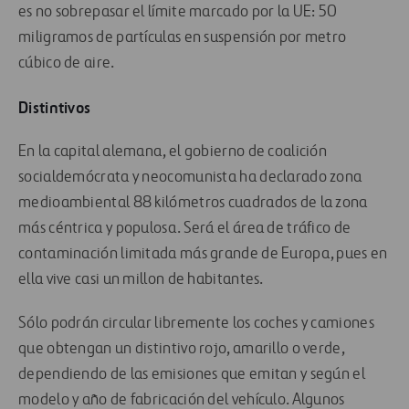
es no sobrepasar el límite marcado por la UE: 50
miligramos de partículas en suspensión por metro
cúbico de aire.
Distintivos
En la capital alemana, el gobierno de coalición
socialdemócrata y neocomunista ha declarado zona
medioambiental 88 kilómetros cuadrados de la zona
más céntrica y populosa. Será el área de tráfico de
contaminación limitada más grande de Europa, pues en
ella vive casi un millon de habitantes.
Sólo podrán circular libremente los coches y camiones
que obtengan un distintivo rojo, amarillo o verde,
dependiendo de las emisiones que emitan y según el
modelo y año de fabricación del vehículo. Algunos