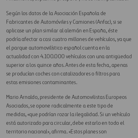
Según los datos de la Asociación Española de
Fabricantes de Automóviles y Camiones (Anfac), si se
aplicase un plan similar al alemán en España, éste
podría afectar a casi cuatro millones de vehículos, ya que
el parque automovilístico español cuenta en la
actualidad con 4.100.000 vehículos con una antigüedad
superior a los quince años. Antes de esta fecha, apenas
se producían coches con catalizadores o filtros para
estas emisiones contaminantes.
Mario Arnaldo, presidente de Automovilistas Europeos
Asociados, se opone radicalmente a este tipo de
medidas, «que podrían rozar la ilegalidad. Si un vehículo
está autorizado para circular, debe estarlo en todo el
territorio nacional», afirma. «Estos planes son