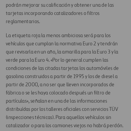
podrán mejorar su calificación y obtener una de las
tarjetas incorporando catalizadores o filtros
reglamentarios.
La etiqueta roja la menos ambiciosa será para los
vehículos que cumplan la normativa Euro 2 y tendrán
que revisarla en un año, la amarilla para la Euro 3 y la
verde para la Euro 4. «Por lo general cumplen las
condiciones de las citadas tarjetas los automóviles de
gasolina construidos a partir de 1995 y los de diesel a
partir de 2000, a no ser que lleven incorporados de
fábrica o se les haya colocado después un filtro de
partículas», señalan en una de las informaciones
distribuídas por los talleres oficiales con servicios TÜV
(inspecciones técnicas). Para aquellos vehículos sin
catalizador o para los camiones viejos no habrá perdón.