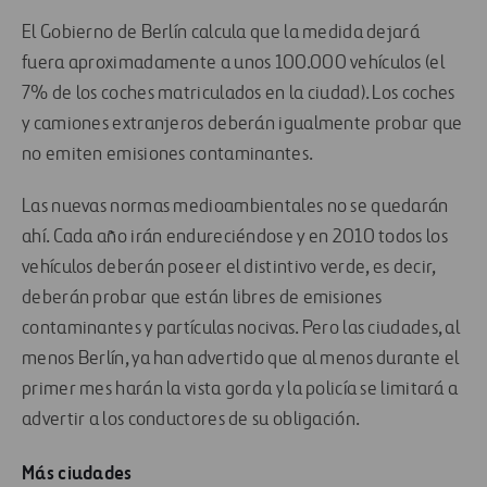
El Gobierno de Berlín calcula que la medida dejará
fuera aproximadamente a unos 100.000 vehículos (el
7% de los coches matriculados en la ciudad). Los coches
y camiones extranjeros deberán igualmente probar que
no emiten emisiones contaminantes.
Las nuevas normas medioambientales no se quedarán
ahí. Cada año irán endureciéndose y en 2010 todos los
vehículos deberán poseer el distintivo verde, es decir,
deberán probar que están libres de emisiones
contaminantes y partículas nocivas. Pero las ciudades, al
menos Berlín, ya han advertido que al menos durante el
primer mes harán la vista gorda y la policía se limitará a
advertir a los conductores de su obligación.
Más ciudades