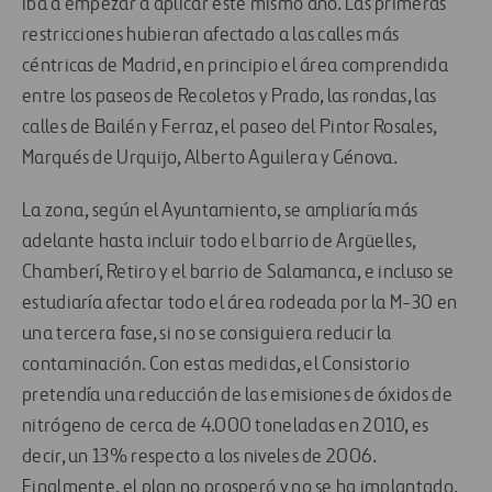
iba a empezar a aplicar este mismo año. Las primeras
restricciones hubieran afectado a las calles más
céntricas de Madrid, en principio el área comprendida
entre los paseos de Recoletos y Prado, las rondas, las
calles de Bailén y Ferraz, el paseo del Pintor Rosales,
Marqués de Urquijo, Alberto Aguilera y Génova.
La zona, según el Ayuntamiento, se ampliaría más
adelante hasta incluir todo el barrio de Argüelles,
Chamberí, Retiro y el barrio de Salamanca, e incluso se
estudiaría afectar todo el área rodeada por la M-30 en
una tercera fase, si no se consiguiera reducir la
contaminación. Con estas medidas, el Consistorio
pretendía una reducción de las emisiones de óxidos de
nitrógeno de cerca de 4.000 toneladas en 2010, es
decir, un 13% respecto a los niveles de 2006.
Finalmente, el plan no prosperó y no se ha implantado.