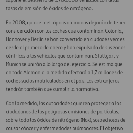
supone el destierro de 1.700.000 vehículos con altas
tasas de emisión de óxidos de nitrógeno.
En 2008, quince metrópolis alemanas dejarán de tener
consideración con los coches que contaminan. Colonia,
Hannover y Berlín se han convertido en ciudades verdes
desde el primero de enero y han expulsado de sus zonas
céntricas a los vehículos que contaminan. Stuttgart y
Munich se unirán a lo largo del ejercicio. Se estima que
en toda Alemania la medida afectará a 1,7 millones de
coches sucios matriculados en el país. Los extranjeros
tendrán también que cumplir la normativa.
Con la medida, las autoridades quieren proteger a los
ciudadanos de las peligrosas emisiones de partículas,
sobre todo los óxidos de nitrógeno (Nox), sospechosas de
causar cáncer y enfermedades pulmonares. El objetivo