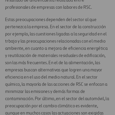
resultado de una encuesta realizada entre
profesionales de empresas con labores de RSC.
Estas preocupaciones dependen del sector al que
pertenezca la empresa. En el sector de la construcción
por ejemplo, las cuestiones ligadas a la seguridad en el
trbajo y las preocupaciones relacionadas con el medio
ambiente, en cuanto a mejora de eficiencia energética
y reutilización de materiales residuales de edificación,
son las más frecuentes. En el de la alimentación, las
empresas buscan alternativas que logren una mayor
eficiencia en el uso del medio natural. En el sector
químico, la mayoría de las acciones de RSC se enfocan a
minimizar las emisiones y demás formas de
contaminación. Por último, en el sector del automóvil, la
preocupación por el cambio climático es evidente,
aunque en muchos casos las actuaciones son exigidas