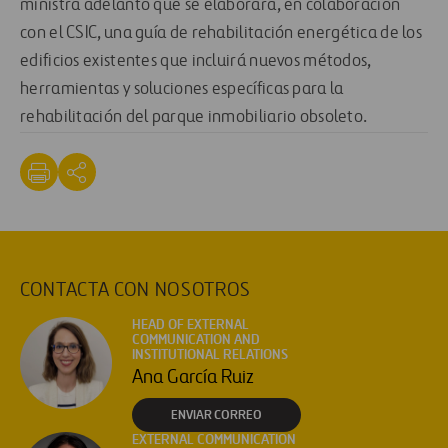
ministra adelantó que se elaborará, en colaboración
con el CSIC, una guía de rehabilitación energética de los
edificios existentes que incluirá nuevos métodos,
herramientas y soluciones específicas para la
rehabilitación del parque inmobiliario obsoleto.
CONTACTA CON NOSOTROS
HEAD OF EXTERNAL
COMMUNICATION AND
INSTITUTIONAL RELATIONS
Ana García Ruiz
ENVIAR CORREO
EXTERNAL COMMUNICATION