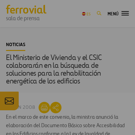
MENÚ
ES
sala de prensa
NOTICIAS
El Ministerio de Vivienda y el CSIC
colaborarán en la búsqueda de
soluciones para la rehabilitación
energética de los edificios
24 JUN 2008
En el marco de este convenio, la ministra anunció la
elaboración del Documento Básico sobre Accesibilidad
en los Edificios conforme a la Ley de Igualdad de