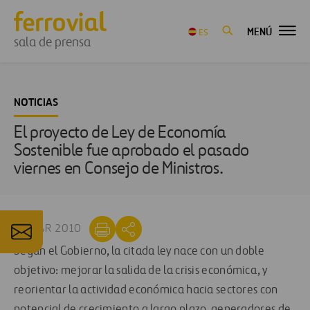
MENÚ
ES
sala de prensa
NOTICIAS
El proyecto de Ley de Economía
Sostenible fue aprobado el pasado
viernes en Consejo de Ministros.
29 MAR 2010
Según el Gobierno, la citada ley nace con un doble
objetivo: mejorar la salida de la crisis económica, y
reorientar la actividad económica hacia sectores con
potencial de crecimiento a largo plazo, generadores de