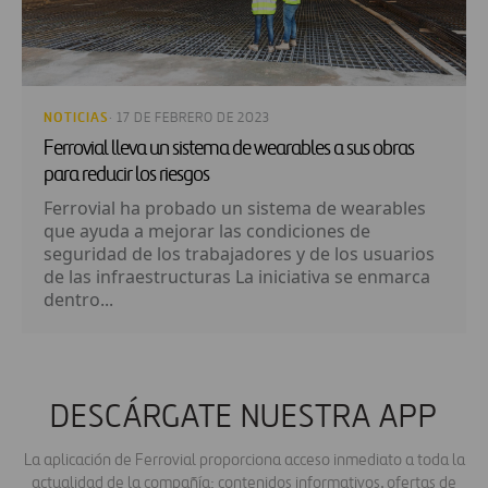
NOTICIAS
· 17 DE FEBRERO DE 2023
Ferrovial lleva un sistema de wearables a sus obras
para reducir los riesgos
Ferrovial ha probado un sistema de wearables
que ayuda a mejorar las condiciones de
seguridad de los trabajadores y de los usuarios
de las infraestructuras La iniciativa se enmarca
dentro...
DESCÁRGATE NUESTRA APP
La aplicación de Ferrovial proporciona acceso inmediato a toda la
actualidad de la compañía: contenidos informativos, ofertas de