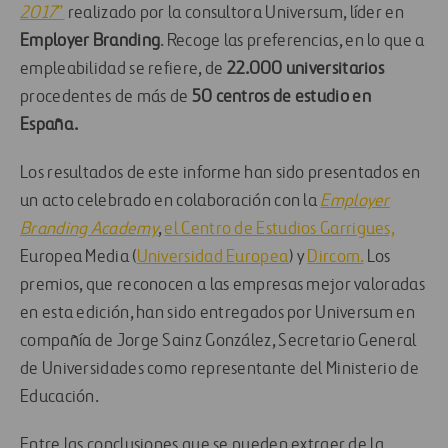
2017
”
realizado por la consultora Universum, líder en
Employer Branding
. Recoge las preferencias, en lo que a
empleabilidad se refiere, de
22.000 universitarios
procedentes de más de
50 centros de estudio en
España.
Los resultados de este informe han sido presentados en
un acto celebrado en colaboración con la
Employer
Branding Academy
,
el Centro de Estudios Garrigues,
Europea Media (
Universidad Europea
) y
Dircom.
Los
premios, que reconocen a las empresas mejor valoradas
en esta edición, han sido entregados por Universum en
compañía de Jorge Sainz González, Secretario General
de Universidades como representante del Ministerio de
Educación.
Entre las conclusiones que se pueden extraer de la