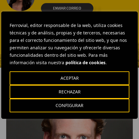
ENVIAR CORREO
EXTERNAL COMMUNICATION
AND MEDIA RELATIONS
Ferrovial, editor responsable de la web, utiliza cookies
Fátima Gracia De
técnicas y de análisis, propias y de terceros, necesarias
Vargas
para el correcto funcionamiento del sitio web, y que nos
ENVIAR CORREO
permiten analizar su navegación y ofrecerle diversas
funcionalidades dentro del sitio web. Para más
información visita nuestra
política de cookies
.
ACEPTAR
RECHAZAR
RELACIONADOS
CONFIGURAR