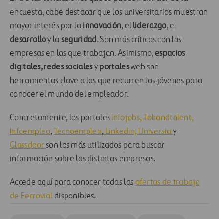
encuesta, cabe destacar que los universitarios muestran
mayor interés por la
innovación
, el
liderazgo
, el
desarrollo
y la
seguridad
. Son más críticos con las
empresas en las que trabajan. Asimismo,
espacios
digitales, redes sociales
y
portales
web son
herramientas clave a las que recurren los jóvenes para
conocer el mundo del empleador.
Concretamente, los portales
Infojobs,
Jobandtalent,
Infoempleo
,
Tecnoempleo
,
Linkedin,
Universia
y
Glassdoor
son los más utilizados para buscar
información sobre las distintas empresas.
Accede aquí para conocer todas las
ofertas de trabajo
de Ferrovial
disponibles.