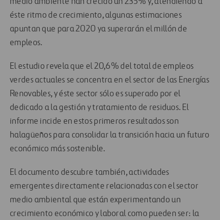
medio ambiente han crecido un 235% y, atendiendo a
éste ritmo de crecimiento, algunas estimaciones
apuntan que para 2020 ya superarán el millón de
empleos.
El estudio revela que el 20,6% del total de empleos
verdes actuales se concentra en el sector de las Energías
Renovables, y éste sector sólo es superado por el
dedicado a la gestión y tratamiento de residuos. El
informe incide en estos primeros resultados son
halagüeños para consolidar la transición hacia un futuro
económico más sostenible.
El documento descubre también, actividades
emergentes directamente relacionadas con el sector
medio ambiental que están experimentando un
crecimiento económico y laboral como pueden ser: la