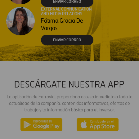
ENVIAR CORREO
EXTERNAL COMMUNICATION
AND MEDIA RELATIONS
Fátima Gracia De
Vargas
ENVIAR CORREO
DESCÁRGATE NUESTRA APP
La aplicación de Ferrovial proporciona acceso inmediato a toda la
actualidad de la compañía: contenidos informativos, ofertas de
trabajo y la información básica para el inversor.