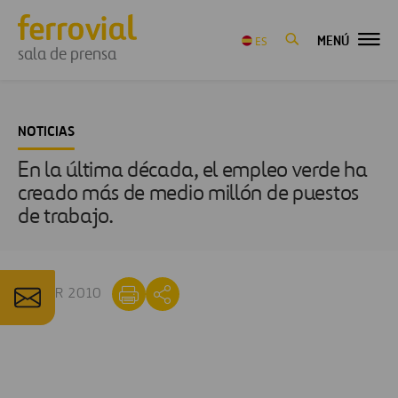
MENÚ
ES
sala de prensa
NOTICIAS
En la última década, el empleo verde ha
creado más de medio millón de puestos
de trabajo.
23 ABR 2010