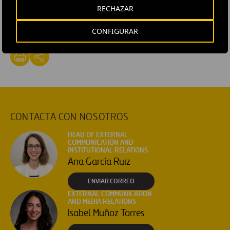
RECHAZAR
#
Conservación del medio ambiente
CONFIGURAR
CONTACTA CON NOSOTROS
HEAD OF EXTERNAL
COMMUNICATION AND
INSTITUTIONAL RELATIONS
Ana García Ruiz
ENVIAR CORREO
EXTERNAL COMMUNICATION
AND MEDIA RELATIONS
Isabel Muñoz Torres