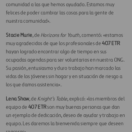
comunidad a las que hemos ayudado. Estamos muy
felices de poder cambiar las cosas para la gente de
nuestra comunidad».
Stacie Murie
, de
Horizons for Youth,
comentó: «estamos
muy agradecidos de que los profesionales de
407 ETR
hayan logrado encontrar algo de tiempo en sus
ocupadas agendas para ser voluntarios en nuestra ONG.
Su pasión, entusiasmo y duro trabajo han marcado las
vidas de los jóvenes sin hogar y en situación de riesgo a
los que damos asistencia».
Lena Shaw
, de
Knight’s Table
, explicó: «los miembros del
equipo de
407 ETR
son muy buenas personas que dan
un ejemplo de dedicación, deseo de ayudar y trabajo en
equipo. Les daremos la bienvenida siempre que deseen