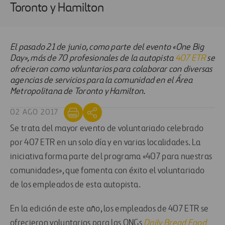
Toronto y Hamilton
El pasado 21 de junio, como parte del evento «One Big
Day», más de 70 profesionales de la autopista
407 ETR
se
ofrecieron como voluntarios para colaborar con diversas
agencias de servicios para la comunidad en el Área
Metropolitana de Toronto y Hamilton.
02 AGO 2017
Se trata del mayor evento de voluntariado celebrado
por 407 ETR en un solo día y en varias localidades. La
iniciativa forma parte del programa «407 para nuestras
comunidades», que fomenta con éxito el voluntariado
de los empleados de esta autopista.
En la edición de este año, los empleados de 407 ETR se
ofrecieron voluntarios para las ONGs
Daily Bread Food