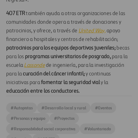
regresar».
407 ETR
también ayuda a otras organizaciones de las
comunidades donde opera a través de donaciones y
patrocinios, y ofrece, a través de
United Way,
apoyo
financiero a hospitales y centros de rehabilitación;
patrocinios para los equipos deportivos juveniles;
becas
para los
programas universitarios de posgrado,
para la
escuela
Lassonde
de ingeniería, para la investigación
para la
curación del cáncer infantil;
y continuas
iniciativas para
fomentar la seguridad vial
y la
educación entre los conductores.
#
Autopistas
#
Desarrollo local y rural
#
Eventos
#
Personas y equipo
#
Proyectos
#
Responsabilidad social corporativa
#
Voluntariado