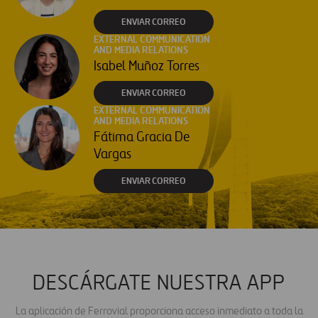
ENVIAR CORREO
EXTERNAL COMMUNICATION
AND MEDIA RELATIONS
Isabel Muñoz Torres
ENVIAR CORREO
EXTERNAL COMMUNICATION
AND MEDIA RELATIONS
Fátima Gracia De
Vargas
ENVIAR CORREO
DESCÁRGATE NUESTRA APP
La aplicación de Ferrovial proporciona acceso inmediato a toda la