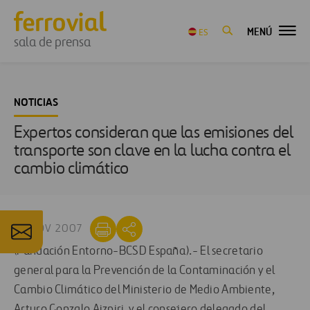
MENÚ
ES
sala de prensa
NOTICIAS
Expertos consideran que las emisiones del
transporte son clave en la lucha contra el
cambio climático
28 NOV 2007
(Fundación Entorno-BCSD España).- El secretario
general para la Prevención de la Contaminación y el
Cambio Climático del Ministerio de Medio Ambiente,
Arturo Gonzalo Aizpiri, y el consejero delegado del