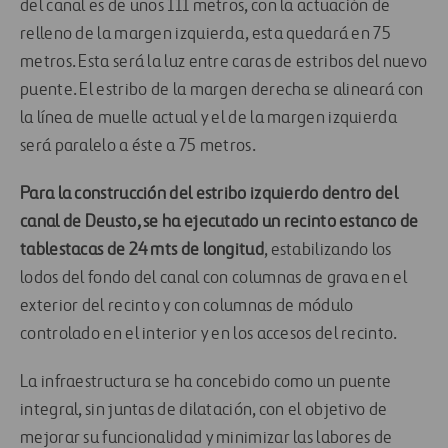
del canal es de unos 111 metros, con la actuación de
relleno de la margen izquierda, esta quedará en 75
metros. Esta será la luz entre caras de estribos del nuevo
puente. El estribo de la margen derecha se alineará con
la línea de muelle actual y el de la margen izquierda
será paralelo a éste a 75 metros.
Para la construcción del estribo izquierdo dentro del
canal de Deusto, se ha ejecutado un recinto estanco de
tablestacas de 24 mts de longitud
, estabilizando los
lodos del fondo del canal con columnas de grava en el
exterior del recinto y con columnas de módulo
controlado en el interior y en los accesos del recinto.
La infraestructura se ha concebido como un puente
integral, sin juntas de dilatación, con el objetivo de
mejorar su funcionalidad y minimizar las labores de