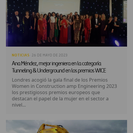
NOTICIAS
· 26 DE MAYO DE 2023
Ana Méndez, mejor ingeniera en la categoría
Tunneling & Underground en los premios WICE
Londres acogió la gala final de los Premios
Women in Construction amp Engineering 2023
los prestigiosos premios europeos que
destacan el papel de la mujer en el sector a
nivel...