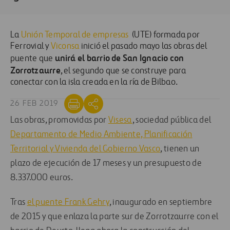
La
Unión Temporal de empresas
(UTE) formada por
Ferrovial y
Viconsa
inició el pasado mayo las obras del
unirá el barrio de San Ignacio con
puente que
Zorrotzaurre
, el segundo que se construye para
conectar con la isla creada en la ría de Bilbao.
26 FEB 2019
Las obras, promovidas por
Visesa
, sociedad pública del
Departamento de Medio Ambiente, Planificación
Territorial y Vivienda del Gobierno Vasco
, tienen un
plazo de ejecución de 17 meses y un presupuesto de
8.337.000 euros.
Tras
el puente Frank Gehry
, inaugurado en septiembre
de 2015 y que enlaza la parte sur de Zorrotzaurre con el