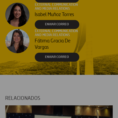
EXTERNAL COMMUNICATION
AND MEDIA RELATIONS
Isabel Muñoz Torres
ENVIAR CORREO
EXTERNAL COMMUNICATION
AND MEDIA RELATIONS
Fátima Gracia De
Vargas
ENVIAR CORREO
RELACIONADOS