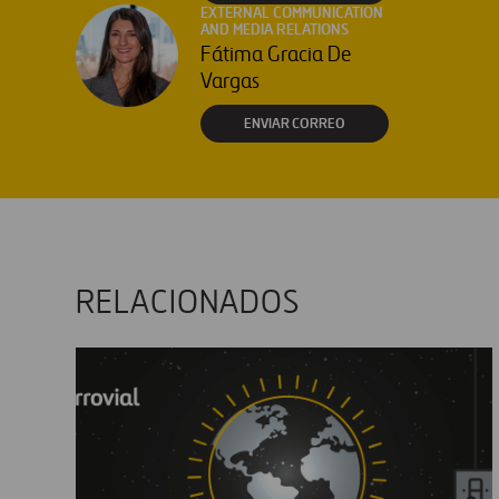
EXTERNAL COMMUNICATION
AND MEDIA RELATIONS
Fátima Gracia De
Vargas
ENVIAR CORREO
RELACIONADOS