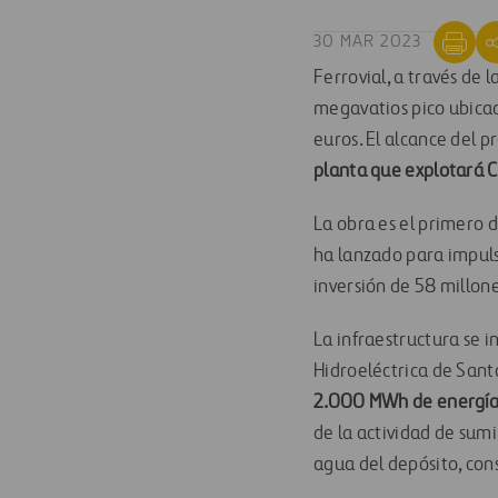
30 MAR 2023
Ferrovial, a través de 
megavatios pico ubicad
euros. El alcance del 
planta que explotará Ca
La obra es el primero de
ha lanzado para impuls
inversión de 58 millon
La infraestructura se i
Hidroeléctrica de Sant
2.000 MWh de energía
de la actividad de sumi
agua del depósito, co