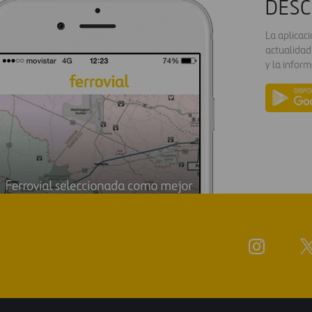
DESC
La aplicac
actualidad
y la inform