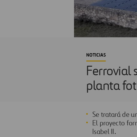
NOTICIAS
Ferrovial 
planta fot
Se tratará de u
El proyecto for
Isabel II.