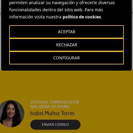
permiten analizar su navegación y ofrecerle diversas
funcionalidades dentro del sitio web. Para más
gía
#
Eficiencia energética
#
Energia
#
Energías renovables
información visita nuestra
política de cookies
.
ACEPTAR
RECHAZAR
CONFIGURAR
EXTERNAL COMMUNICATION
AND MEDIA RELATIONS
Isabel Muñoz Torres
ENVIAR CORREO