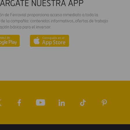
ÁRGATE NUESTRA APP
ión de Ferrovial proporciona acceso inmediato a toda la
 de la compañía: contenidos informativos, ofertas de trabajo
ación básica para el inversor.