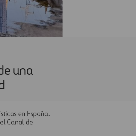
 de una
d
ísticas en España.
 el Canal de