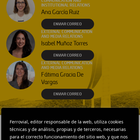
COMMUNICATION AND
INSTITUTIONAL RELATIONS
Ana García Ruiz
ENVIAR CORREO
EXTERNAL COMMUNICATION
AND MEDIA RELATIONS
Isabel Muñoz Torres
ENVIAR CORREO
EXTERNAL COMMUNICATION
AND MEDIA RELATIONS
Fátima Gracia De
Vargas
ENVIAR CORREO
Ferrovial, editor responsable de la web, utiliza cookies
técnicas y de análisis, propias y de terceros, necesarias
para el correcto funcionamiento del sitio web, y que nos