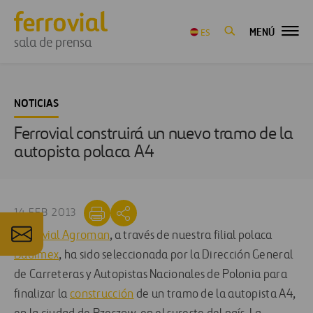
MENÚ
ES
sala de prensa
NOTICIAS
Ferrovial construirá un nuevo tramo de la
autopista polaca A4
14 FEB 2013
Ferrovial Agroman
, a través de nuestra filial polaca
Budimex
, ha sido seleccionada por la Dirección General
de Carreteras y Autopistas Nacionales de Polonia para
finalizar la
construcción
de un tramo de la autopista A4,