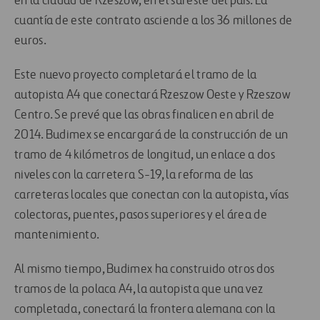
en la ciudad de Rzeszow, en el sureste del país. La
cuantía de este contrato asciende a los 36 millones de
euros.
Este nuevo proyecto completará el tramo de la
autopista A4 que conectará Rzeszow Oeste y Rzeszow
Centro. Se prevé que las obras finalicen en abril de
2014. Budimex se encargará de la construcción de un
tramo de 4 kilómetros de longitud, un enlace a dos
niveles con la carretera S-19, la reforma de las
carreteras locales que conectan con la autopista, vías
colectoras, puentes, pasos superiores y el área de
mantenimiento.
Al mismo tiempo, Budimex ha construido otros dos
tramos de la polaca A4, la autopista que una vez
completada, conectará la frontera alemana con la