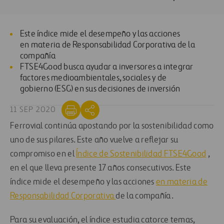
Este índice mide el desempeño y las acciones
en materia de Responsabilidad Corporativa de la
compañía
FTSE4Good busca ayudar a inversores a integrar
factores medioambientales, sociales y de
gobierno (ESG) en sus decisiones de inversión
11 SEP 2020
Ferrovial continúa apostando por la sostenibilidad como
uno de sus pilares. Este año vuelve a reflejar su
compromiso en el
Índice de Sostenibilidad FTSE4Good
,
en el que lleva presente 17 años consecutivos. Este
índice mide el desempeño y las acciones
en materia de
Responsabilidad Corporativa
de la compañía.
Para su evaluación, el índice estudia catorce temas,