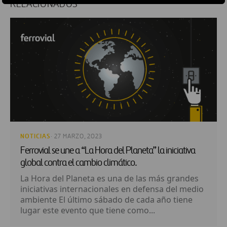
RELACIONADOS
NOTICIAS
· 27 MARZO, 2023
Ferrovial se une a “La Hora del Planeta” la iniciativa
global contra el cambio climático.
La Hora del Planeta es una de las más grandes
iniciativas internacionales en defensa del medio
ambiente El último sábado de cada año tiene
lugar este evento que tiene como...