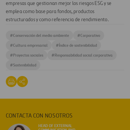
empresas que gestionan mejor los riesgos ESG y se
emplea como base para fondos, productos
estructurados y como referencia de rendimiento.
#
Conservación del medio ambiente
#
Corporativo
#
Cultura empresarial
#
Índice de sostenibilidad
#
Proyectos sociales
#
Responsabilidad social corporativa
#
Sostenibilidad
CONTACTA CON NOSOTROS
HEAD OF EXTERNAL