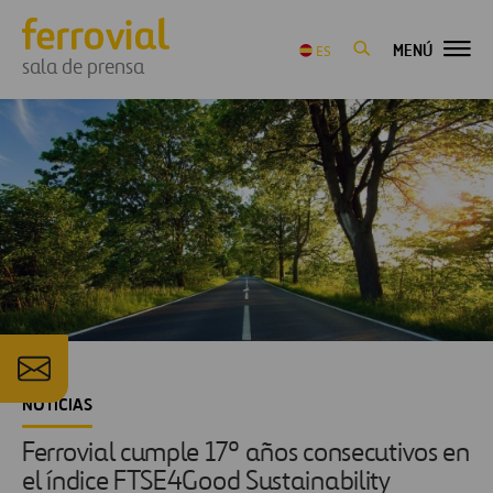
MENÚ
ES
sala de prensa
NOTICIAS
Ferrovial cumple 17º años consecutivos en
el índice FTSE4Good Sustainability