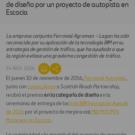
de diseño por un proyecto de autopista en
Escocia
La empresa conjunta Ferrovial Agroman – Lagan ha sido
reconocida por su aplicación de la tecnología BIM en su
estrategia de gestión de tráfico, que ha ayudado a que
la región evitase una gravísima congestión de tráfico.
24 NOV 2016
El jueves 10 de noviembre de 2016,
Ferrovial Agroman
,
junto con
Lagan
,
Amey
y
Scottish Roads Partnership
,
recibió el premio
en
la categoría de diseño
en la
ceremonia de entrega de los
Irish BIM Innovation Awards
de 2016
por el proyecto de mejora vial
M8/M73/M74
Motorway en Escocia.