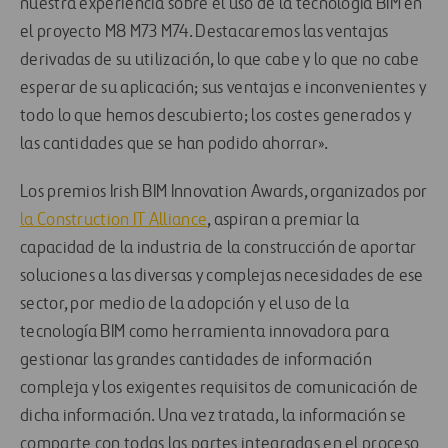
nuestra experiencia sobre el uso de la tecnología BIM en
el proyecto M8 M73 M74. Destacaremos las ventajas
derivadas de su utilización, lo que cabe y lo que no cabe
esperar de su aplicación; sus ventajas e inconvenientes y
todo lo que hemos descubierto; los costes generados y
las cantidades que se han podido ahorrar».
Los premios Irish BIM Innovation Awards, organizados por
la Construction IT Alliance
, aspiran a premiar la
capacidad de la industria de la construcción de aportar
soluciones a las diversas y complejas necesidades de ese
sector, por medio de la adopción y el uso de la
tecnología BIM como herramienta innovadora para
gestionar las grandes cantidades de información
compleja y los exigentes requisitos de comunicación de
dicha información. Una vez tratada, la información se
comparte con todas las partes integradas en el proceso