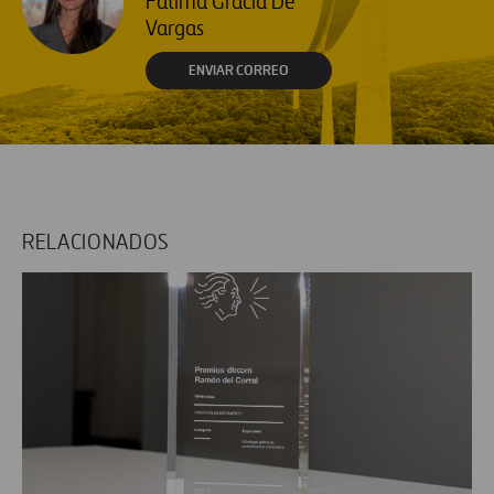
Fátima Gracia De
Vargas
ENVIAR CORREO
RELACIONADOS