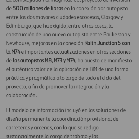
La complejidad y la magnitud del proyecto de inversión
de
500 millones de libras
en la conexión por autopista
entre las dos mayores ciudades escocesas, Glasgow y
Edimburgo, que ha exigido, entre otras cosas, la
construcción de una nueva autopista entre Baillieston y
Newhouse, mejoras en la conexión
Raith Junction 5 con
la M74
e importantes actualizaciones en otras secciones
de
las autopistas M8, M73 y M74,
ha puesto de manifiesto
el auténtico valor de la aplicación de BIM de una forma
práctica y pragmática a lo largo de todo el ciclo del
proyecto, a fin de promover la integración y la
colaboración.
El modelo de información incluyó en las soluciones de
diseño permanente la coordinación provisional de
carreteras y arcenes, con lo que se redujo
sustancialmente la carga de trabajo y las