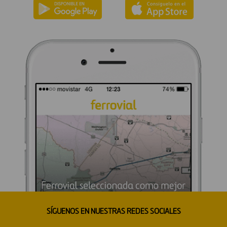
SÍGUENOS EN NUESTRAS REDES SOCIALES