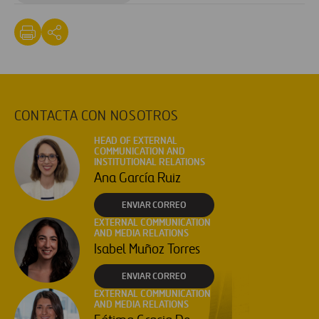
CONTACTA CON NOSOTROS
HEAD OF EXTERNAL
COMMUNICATION AND
INSTITUTIONAL RELATIONS
Ana García Ruiz
ENVIAR CORREO
EXTERNAL COMMUNICATION
AND MEDIA RELATIONS
Isabel Muñoz Torres
ENVIAR CORREO
EXTERNAL COMMUNICATION
AND MEDIA RELATIONS