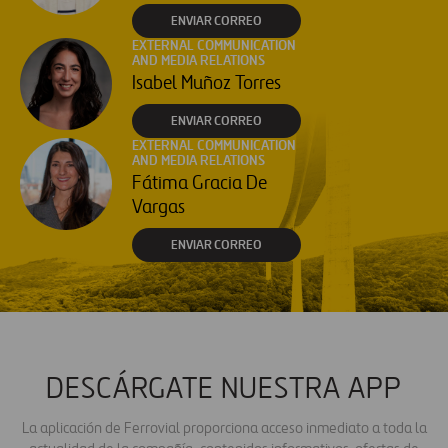
ENVIAR CORREO
EXTERNAL COMMUNICATION
AND MEDIA RELATIONS
Isabel Muñoz Torres
ENVIAR CORREO
EXTERNAL COMMUNICATION
AND MEDIA RELATIONS
Fátima Gracia De
Vargas
ENVIAR CORREO
DESCÁRGATE NUESTRA APP
La aplicación de Ferrovial proporciona acceso inmediato a toda la