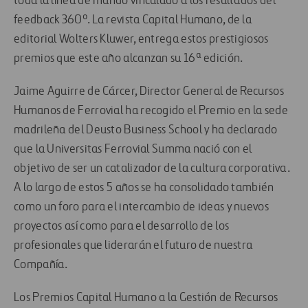
toda la línea de mando vinculado a los resultados del
feedback 360º. La revista Capital Humano, de la
editorial Wolters Kluwer, entrega estos prestigiosos
premios que este año alcanzan su 16ª edición.
Jaime Aguirre de Cárcer, Director General de Recursos
Humanos de Ferrovial ha recogido el Premio en la sede
madrileña del Deusto Business School y ha declarado
que la Universitas Ferrovial Summa nació con el
objetivo de ser un catalizador de la cultura corporativa.
A lo largo de estos 5 años se ha consolidado también
como un foro para el intercambio de ideas y nuevos
proyectos así como para el desarrollo de los
profesionales que liderarán el futuro de nuestra
Compañía.
Los Premios Capital Humano a la Gestión de Recursos