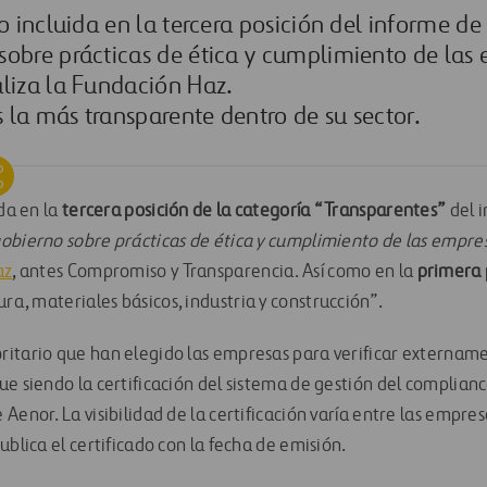
do incluida en la tercera posición del informe de
sobre prácticas de ética y cumplimiento de las
aliza la Fundación Haz.
la más transparente dentro de su sector.
ida en la
tercera posición de la categoría “Transparentes”
del 
obierno sobre prácticas de ética y cumplimiento de las empres
az
, antes Compromiso y Transparencia. Así como en la
primera 
ura, materiales básicos, industria y construcción”.
itario que han elegido las empresas para verificar externam
e siendo la certificación del sistema de gestión del complianc
Aenor. La visibilidad de la certificación varía entre las empres
ublica el certificado con la fecha de emisión.