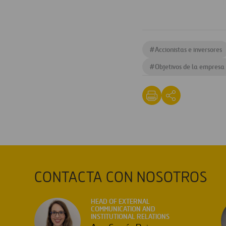
#
Accionistas e inversores
#
Objetivos de la empresa
CONTACTA CON NOSOTROS
HEAD OF EXTERNAL
COMMUNICATION AND
INSTITUTIONAL RELATIONS