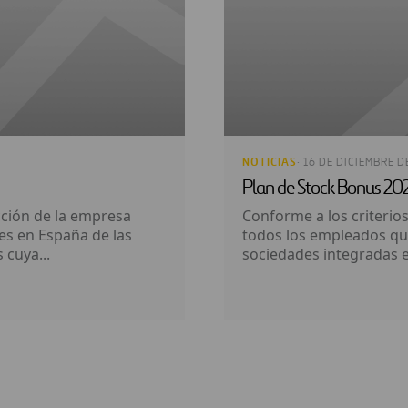
NOTICIAS
· 16 DE DICIEMBRE D
Plan de Stock Bonus 20
cción de la empresa
Conforme a los criterio
es en España de las
todos los empleados que
 cuya...
sociedades integradas e