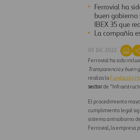
Ferrovial ha si
buen gobierno 
IBEX 35 que re
La compañía es 
05 DIC 2022
Ferrovial ha sido inclu
Transparencia y buen g
realiza la
Fundación H
sector
de “Infraestruct
El procedimiento mayor
cumplimiento legal sigu
sistema antisoborno de 
Ferrovial, la empresa p