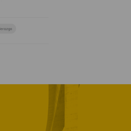
derazgo