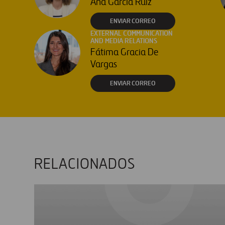
Ana García Ruiz
ENVIAR CORREO
EXTERNAL COMMUNICATION
AND MEDIA RELATIONS
Fátima Gracia De
Vargas
ENVIAR CORREO
RELACIONADOS